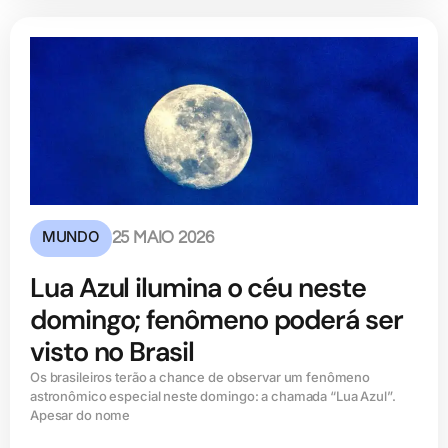
MUNDO
25 MAIO 2026
Lua Azul ilumina o céu neste
domingo; fenômeno poderá ser
visto no Brasil
Os brasileiros terão a chance de observar um fenômeno
astronômico especial neste domingo: a chamada “Lua Azul”.
Apesar do nome