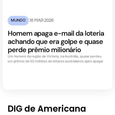
MUNDO
16 MAR 2026
Homem apaga e-mail da loteria
achando que era golpe e quase
perde prêmio milionário
Um homem da região de Victoria, na Austrália, quase perdeu
um prêmio de 50 milhões de dólares australianos após apagar
DIG de Americana