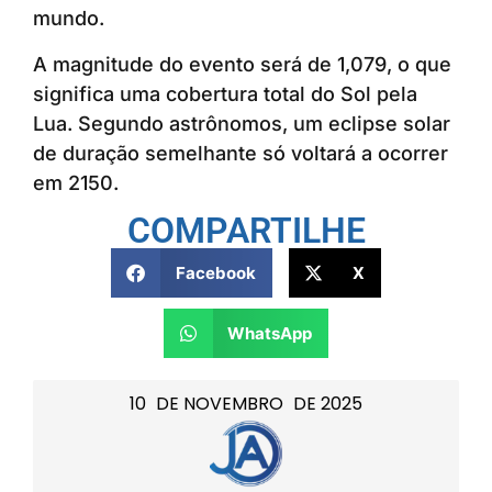
mundo.
A magnitude do evento será de 1,079, o que
significa uma cobertura total do Sol pela
Lua. Segundo astrônomos, um eclipse solar
de duração semelhante só voltará a ocorrer
em 2150.
COMPARTILHE
Facebook
X
WhatsApp
10
DE
NOVEMBRO
DE
2025