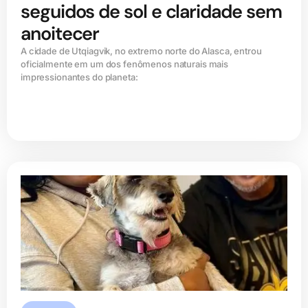
seguidos de sol e claridade sem
anoitecer
A cidade de Utqiagvik, no extremo norte do Alasca, entrou
oficialmente em um dos fenômenos naturais mais
impressionantes do planeta: