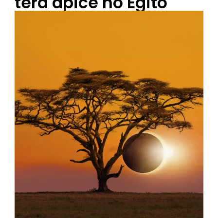
terá ápice no Egito