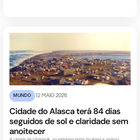
MUNDO
12 MAIO 2026
Cidade do Alasca terá 84 dias
seguidos de sol e claridade sem
anoitecer
A cidade de Utqiagvik, no extremo norte do Alasca, entrou