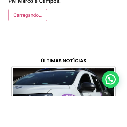
PM Marco e Campos.
Carregando...
ÚLTIMAS NOTÍCIAS
Anunciar ou recomendar matéria
Cabine Lilás: Polícia Militar amplia apoio e