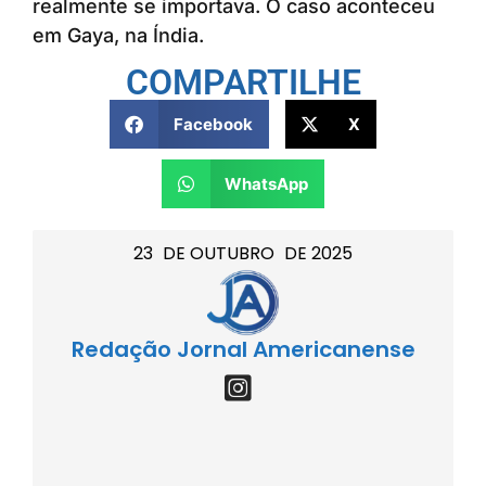
realmente se importava. O caso aconteceu
em Gaya, na Índia.
COMPARTILHE
Facebook
X
WhatsApp
23
DE
OUTUBRO
DE
2025
Redação Jornal Americanense