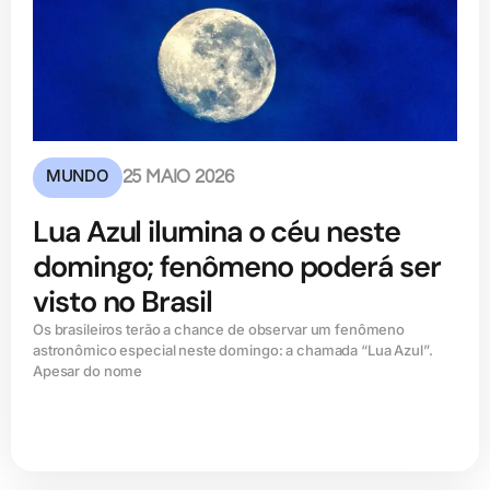
MUNDO
25 MAIO 2026
Lua Azul ilumina o céu neste
domingo; fenômeno poderá ser
visto no Brasil
Os brasileiros terão a chance de observar um fenômeno
astronômico especial neste domingo: a chamada “Lua Azul”.
Apesar do nome