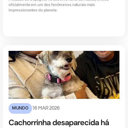
oficialmente em um dos fenômenos naturais mais
impressionantes do planeta:
MUNDO
16 MAR 2026
Cachorrinha desaparecida há