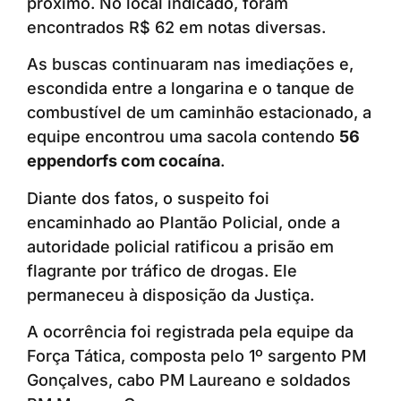
próximo. No local indicado, foram
encontrados R$ 62 em notas diversas.
As buscas continuaram nas imediações e,
escondida entre a longarina e o tanque de
combustível de um caminhão estacionado, a
equipe encontrou uma sacola contendo
56
eppendorfs com cocaína
.
Diante dos fatos, o suspeito foi
encaminhado ao Plantão Policial, onde a
autoridade policial ratificou a prisão em
flagrante por tráfico de drogas. Ele
permaneceu à disposição da Justiça.
A ocorrência foi registrada pela equipe da
Força Tática, composta pelo 1º sargento PM
Gonçalves, cabo PM Laureano e soldados