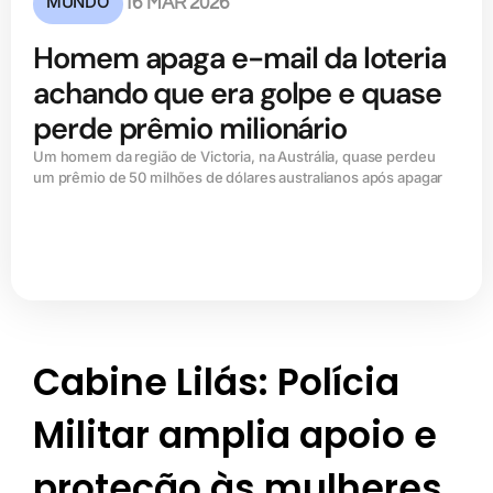
MUNDO
16 MAR 2026
Homem apaga e-mail da loteria
achando que era golpe e quase
perde prêmio milionário
Um homem da região de Victoria, na Austrália, quase perdeu
um prêmio de 50 milhões de dólares australianos após apagar
Cabine Lilás: Polícia
Militar amplia apoio e
proteção às mulheres