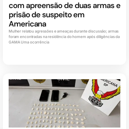
com apreensão de duas armas e
prisão de suspeito em
Americana
Mulher relatou agressões e ameaças durante discussão; armas
foram encontradas na residência do homem após diligências da
GAMA Uma ocorrência