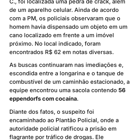
C., foi localizada uma pedra de crack, além
de um aparelho celular. Ainda de acordo
com a PM, os policiais observaram que o
homem havia dispensado um objeto em um
cano localizado em frente a um imóvel
próximo. No local indicado, foram
encontrados R$ 62 em notas diversas.
As buscas continuaram nas imediações e,
escondida entre a longarina e o tanque de
combustível de um caminhão estacionado, a
equipe encontrou uma sacola contendo
56
eppendorfs com cocaína
.
Diante dos fatos, o suspeito foi
encaminhado ao Plantão Policial, onde a
autoridade policial ratificou a prisão em
flagrante por tráfico de drogas. Ele