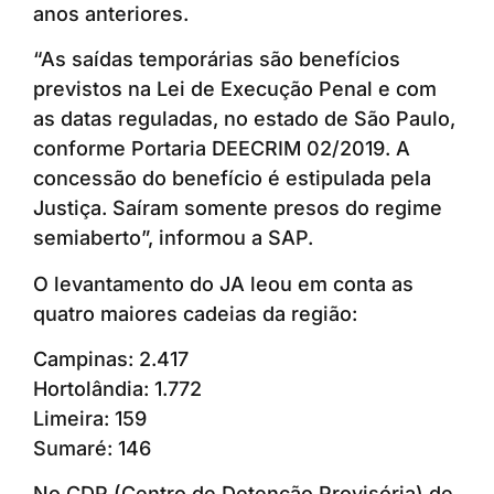
anos anteriores.
“As saídas temporárias são benefícios
previstos na Lei de Execução Penal e com
as datas reguladas, no estado de São Paulo,
conforme Portaria DEECRIM 02/2019. A
concessão do benefício é estipulada pela
Justiça. Saíram somente presos do regime
semiaberto”, informou a SAP.
O levantamento do JA leou em conta as
quatro maiores cadeias da região:
Campinas: 2.417
Hortolândia: 1.772
Limeira: 159
Sumaré: 146
No CDP (Centro de Detenção Provisória) de