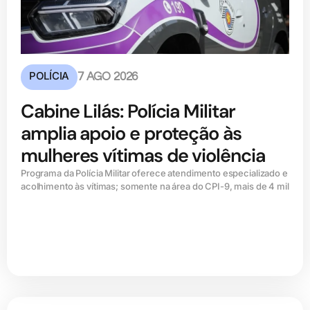
POLÍCIA
7 AGO 2026
Cabine Lilás: Polícia Militar
amplia apoio e proteção às
mulheres vítimas de violência
Programa da Polícia Militar oferece atendimento especializado e
acolhimento às vítimas; somente na área do CPI-9, mais de 4 mil