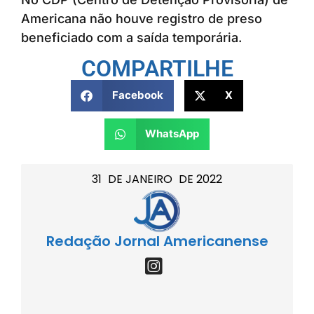
Americana não houve registro de preso
beneficiado com a saída temporária.
COMPARTILHE
Facebook
X
WhatsApp
31
DE
JANEIRO
DE
2022
Redação Jornal Americanense