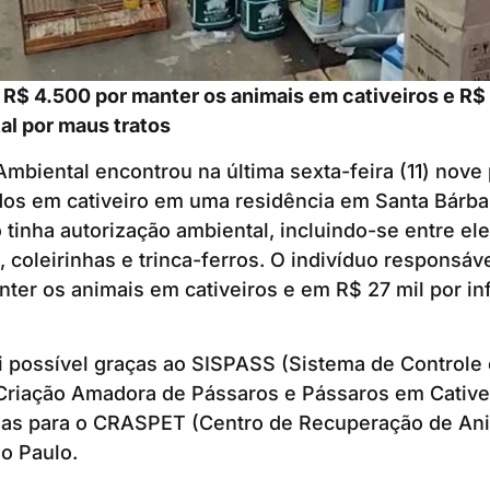
 R$ 4.500 por manter os animais em cativeiros e R$ 
al por maus tratos
 Ambiental encontrou na última sexta-feira (11) nove
dos em cativeiro em uma residência em Santa Bárba
inha autorização ambiental, incluindo-se entre ele
, coleirinhas e trinca-ferros. O indivíduo responsáv
ter os animais em cativeiros e em R$ 27 mil por in
oi possível graças ao SISPASS (Sistema de Control
Criação Amadora de Pássaros e Pássaros em Cativei
das para o CRASPET (Centro de Recuperação de Anim
o Paulo.