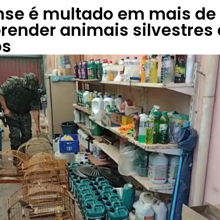
nse é multado em mais de
prender animais silvestres
os