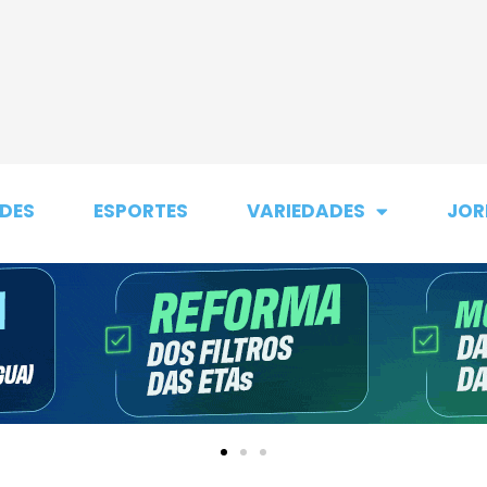
DES
ESPORTES
VARIEDADES
JOR