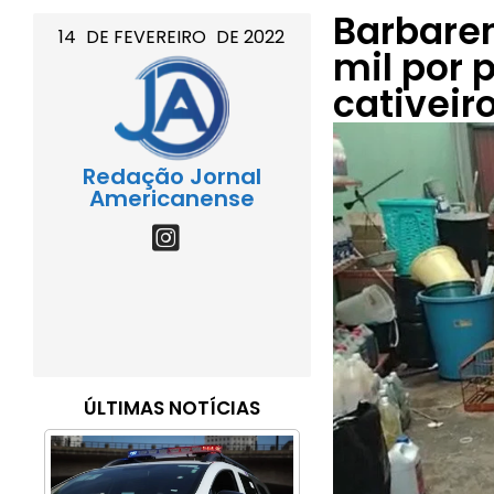
Barbare
14
DE
FEVEREIRO
DE
2022
mil por 
cativeir
Redação Jornal
Americanense
ÚLTIMAS NOTÍCIAS