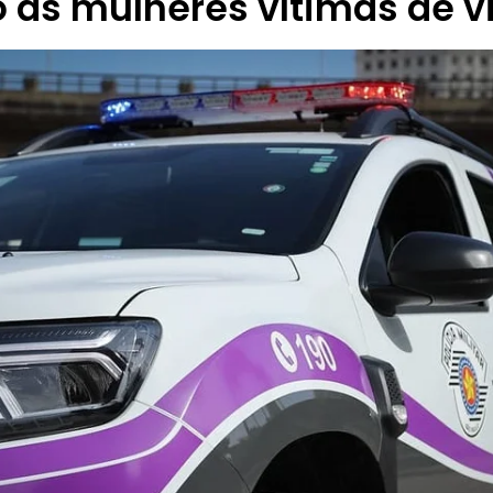
 às mulheres vítimas de v