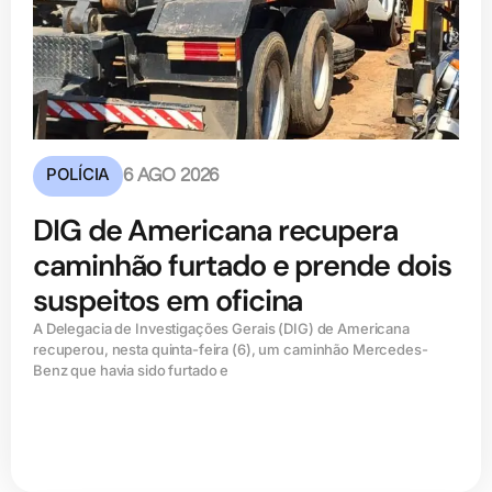
POLÍCIA
6 AGO 2026
DIG de Americana recupera
caminhão furtado e prende dois
suspeitos em oficina
A Delegacia de Investigações Gerais (DIG) de Americana
recuperou, nesta quinta-feira (6), um caminhão Mercedes-
Benz que havia sido furtado e