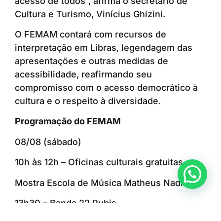
acesso de todos”, afirma o secretário de
Cultura e Turismo, Vinícius Ghizini.
O FEMAM contará com recursos de
interpretação em Libras, legendagem das
apresentações e outras medidas de
acessibilidade, reafirmando seu
compromisso com o acesso democrático à
cultura e o respeito à diversidade.
Programação do FEMAM
08/08 (sábado)
10h às 12h – Oficinas culturais gratuitas
Anunciar ou recomendar matéria
Mostra Escola de Música Matheus Nadin
13h30 – Banda 22 Rubis