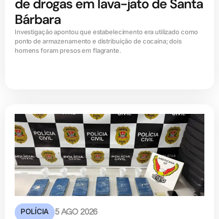
de drogas em lava-jato de Santa
Bárbara
Investigação apontou que estabelecimento era utilizado como
ponto de armazenamento e distribuição de cocaína; dois
homens foram presos em flagrante.
POLÍCIA
5 AGO 2026