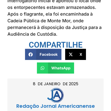
interrogatório inicial e apontou o local onde
os entorpecentes estavam armazenados.
Após o flagrante, ela foi encaminhada à
Cadeia Pública de Monte Mor, onde
permanecerá à disposição da Justiça para a
Audiência de Custódia.
COMPARTILHE
Facebook
X
WhatsApp
8
DE
JANEIRO
DE
2025
Redação Jornal Americanense