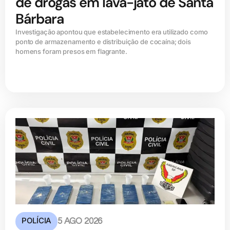
de drogas em lava-jato de Santa
Bárbara
Investigação apontou que estabelecimento era utilizado como
ponto de armazenamento e distribuição de cocaína; dois
homens foram presos em flagrante.
POLÍCIA
5 AGO 2026