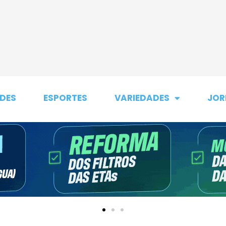
DES
ESPORTES
VARIEDADES
JOR