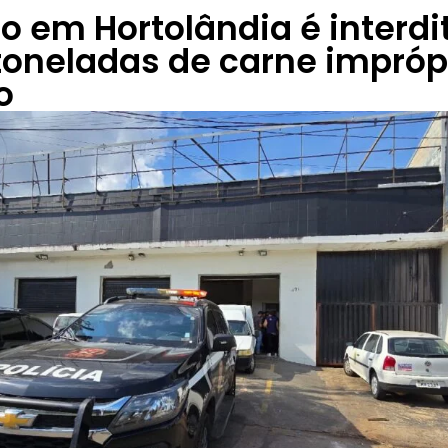
ico em Hortolândia é interd
oneladas de carne impróp
o