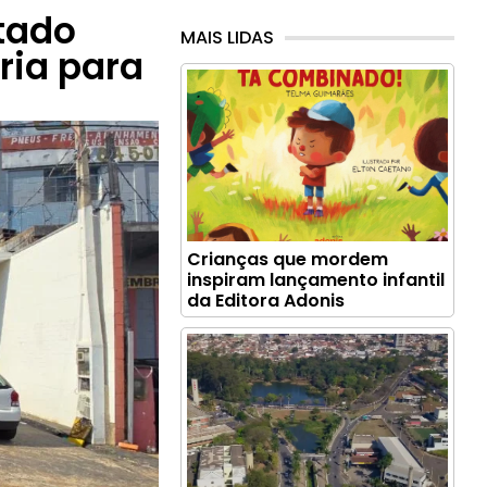
itado
MAIS LIDAS
ria para
Crianças que mordem
inspiram lançamento infantil
da Editora Adonis