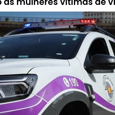
 às mulheres vítimas de v