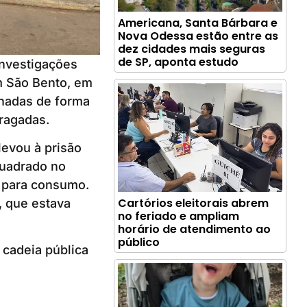
Americana, Santa Bárbara e
Nova Odessa estão entre as
dez cidades mais seguras
de SP, aponta estudo
Investigações
im São Bento, em
enadas de forma
ragadas.
levou à prisão
quadrado no
os para consumo.
Cartórios eleitorais abrem
, que estava
no feriado e ampliam
horário de atendimento ao
público
 cadeia pública