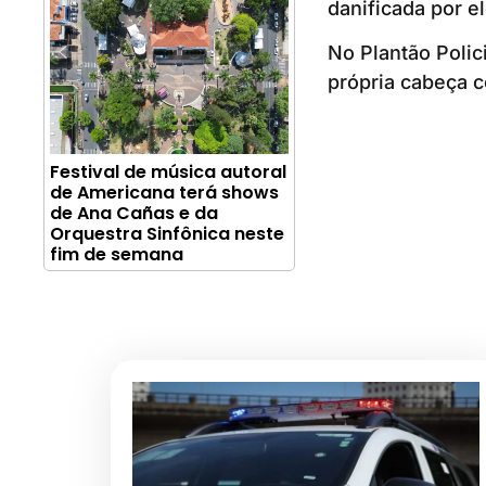
danificada por el
No Plantão Polic
própria cabeça c
Festival de música autoral
de Americana terá shows
de Ana Cañas e da
Orquestra Sinfônica neste
fim de semana