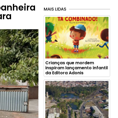
panheira
MAIS LIDAS
ara
Crianças que mordem
inspiram lançamento infantil
da Editora Adonis