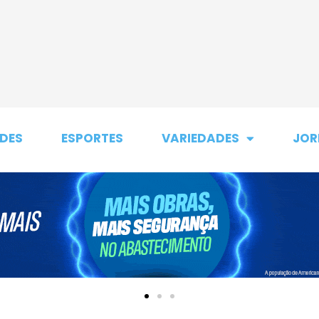
DES
ESPORTES
VARIEDADES
JOR