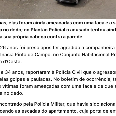
as, elas foram ainda ameaçadas com uma faca e a so
no dedo; no Plantão Policial o acusado tentou ain
 a sua própria cabeça contra a parede
26 anos foi preso após ter agredido a companheira 
 Inácia Pinto de Campo, no Conjunto Habitacional 
a d’Oeste.
 e 34 anos, reportaram à Polícia Civil que o agresso
elas golpes e pauladas. No boletim de ocorrência,
s vítimas foram ameaçadas com uma faca e de que a 
a no dedo.
ncontrado pela Polícia Militar, que havia sido acion
cendo as escadas do apartamento, cuja porta de en