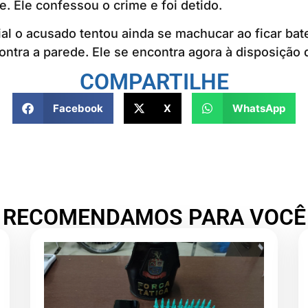
e. Ele confessou o crime e foi detido.
ial o acusado tentou ainda se machucar ao ficar ba
ontra a parede. Ele se encontra agora à disposição d
COMPARTILHE
Facebook
X
WhatsApp
RECOMENDAMOS PARA VOCÊ