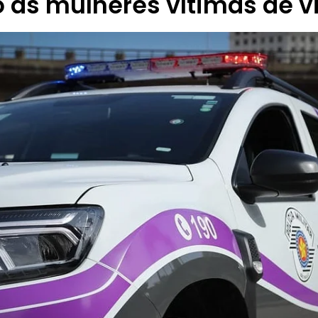
 às mulheres vítimas de v