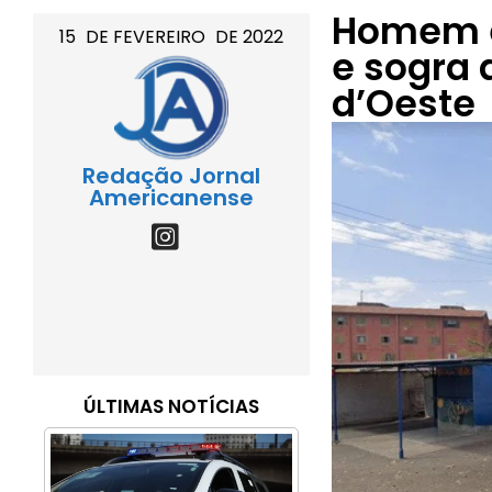
Homem é
15
DE
FEVEREIRO
DE
2022
e sogra 
d’Oeste
Redação Jornal
Americanense
ÚLTIMAS NOTÍCIAS