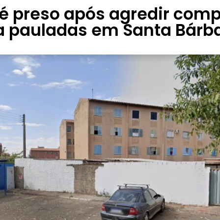
 preso após agredir com
a pauladas em Santa Bárb