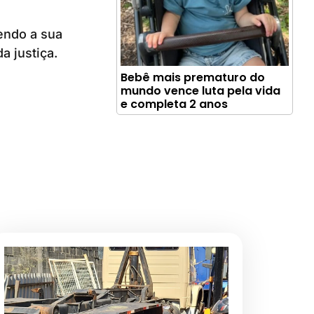
tendo a sua
a justiça.
Bebê mais prematuro do
mundo vence luta pela vida
e completa 2 anos