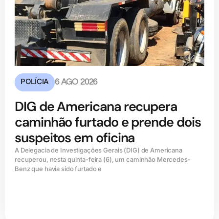
POLÍCIA
6 AGO 2026
DIG de Americana recupera
caminhão furtado e prende dois
suspeitos em oficina
A Delegacia de Investigações Gerais (DIG) de Americana
recuperou, nesta quinta-feira (6), um caminhão Mercedes-
Benz que havia sido furtado e