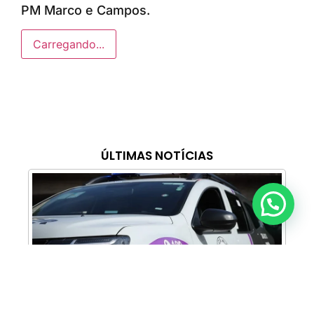
PM Marco e Campos.
Carregando...
ÚLTIMAS NOTÍCIAS
Anunciar ou recomendar matéria
Cabine Lilás: Polícia Militar amplia apoio e