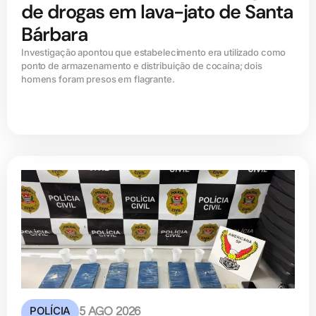
de drogas em lava-jato de Santa
Bárbara
Investigação apontou que estabelecimento era utilizado como
ponto de armazenamento e distribuição de cocaína; dois
homens foram presos em flagrante.
POLÍCIA
5 AGO 2026