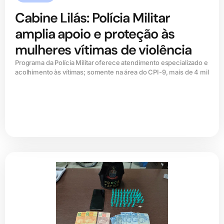
Cabine Lilás: Polícia Militar
amplia apoio e proteção às
mulheres vítimas de violência
Programa da Polícia Militar oferece atendimento especializado e
acolhimento às vítimas; somente na área do CPI-9, mais de 4 mil