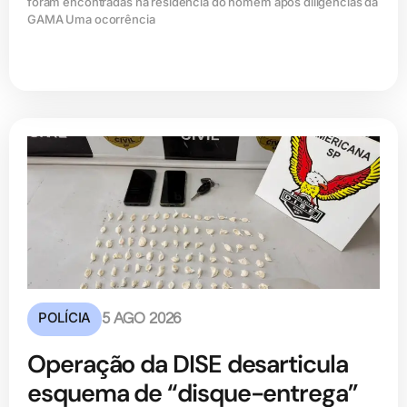
foram encontradas na residência do homem após diligências da
GAMA Uma ocorrência
POLÍCIA
5 AGO 2026
Operação da DISE desarticula
esquema de “disque-entrega”