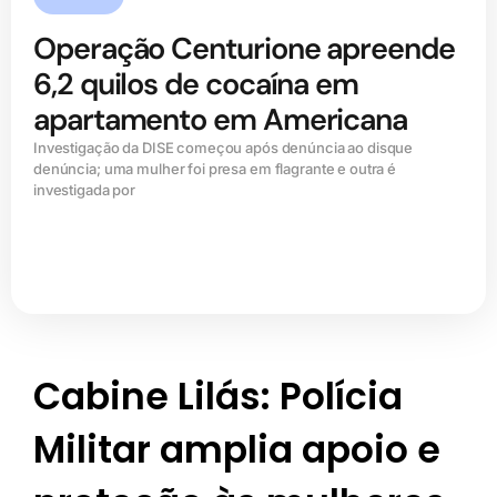
Operação Centurione apreende
6,2 quilos de cocaína em
apartamento em Americana
Investigação da DISE começou após denúncia ao disque
denúncia; uma mulher foi presa em flagrante e outra é
investigada por
Cabine Lilás: Polícia
Militar amplia apoio e