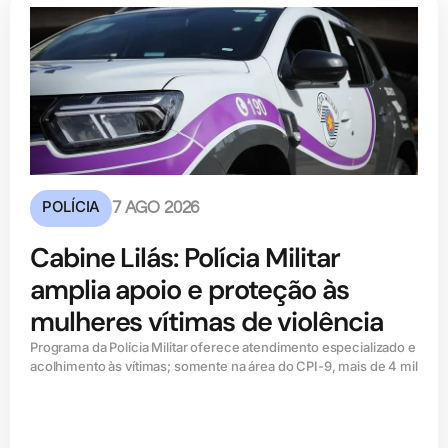
POLÍCIA
7 AGO 2026
Cabine Lilás: Polícia Militar
amplia apoio e proteção às
mulheres vítimas de violência
Programa da Polícia Militar oferece atendimento especializado e
acolhimento às vítimas; somente na área do CPI-9, mais de 4 mil