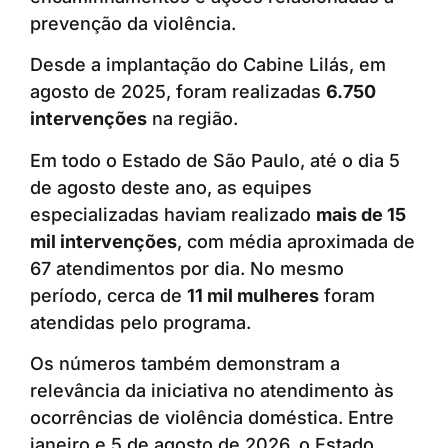
prevenção da violência.
Desde a implantação do Cabine Lilás, em
agosto de 2025, foram realizadas
6.750
intervenções
na região.
Em todo o Estado de São Paulo, até o dia 5
de agosto deste ano, as equipes
especializadas haviam realizado
mais de 15
mil intervenções
, com média aproximada de
67 atendimentos por dia. No mesmo
período, cerca de
11 mil mulheres
foram
atendidas pelo programa.
Os números também demonstram a
relevância da iniciativa no atendimento às
ocorrências de violência doméstica. Entre
janeiro e 5 de agosto de 2026, o Estado