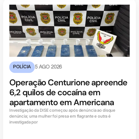
POLÍCIA
5 AGO 2026
Operação Centurione apreende
6,2 quilos de cocaína em
apartamento em Americana
Investigação da DISE começou após denúncia ao disque
denúncia; uma mulher foi presa em flagrante e outra é
investigada por