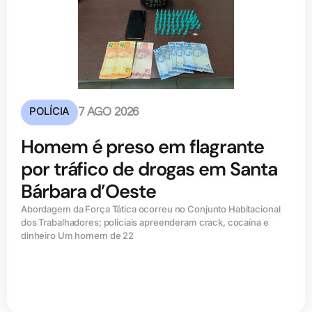
POLÍCIA
7 AGO 2026
Homem é preso em flagrante
por tráfico de drogas em Santa
Bárbara d’Oeste
Abordagem da Força Tática ocorreu no Conjunto Habitacional
dos Trabalhadores; policiais apreenderam crack, cocaína e
dinheiro Um homem de 22