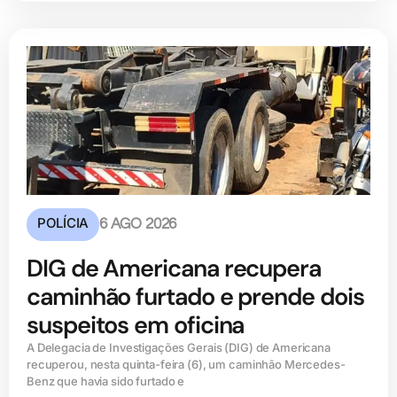
POLÍCIA
6 AGO 2026
DIG de Americana recupera
caminhão furtado e prende dois
suspeitos em oficina
A Delegacia de Investigações Gerais (DIG) de Americana
recuperou, nesta quinta-feira (6), um caminhão Mercedes-
Benz que havia sido furtado e