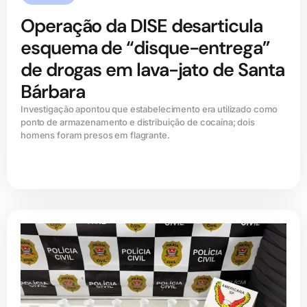
Operação da DISE desarticula
esquema de “disque-entrega”
de drogas em lava-jato de Santa
Bárbara
Investigação apontou que estabelecimento era utilizado como
ponto de armazenamento e distribuição de cocaína; dois
homens foram presos em flagrante.