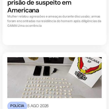
prisão de suspeito em
Americana
Mulher relatou agressões e ameaças durante discussão; armas
foram encontradas na residência do homem após diligências da
GAMA Uma ocorrência
POLÍCIA
5 AGO 2026