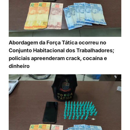
Abordagem da Força Tática ocorreu no
Conjunto Habitacional dos Trabalhadores;
policiais apreenderam crack, cocaína e
dinheiro