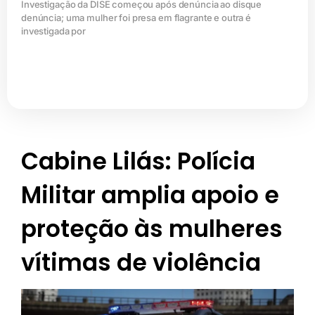
Investigação da DISE começou após denúncia ao disque
denúncia; uma mulher foi presa em flagrante e outra é
investigada por
Cabine Lilás: Polícia
Militar amplia apoio e
proteção às mulheres
vítimas de violência