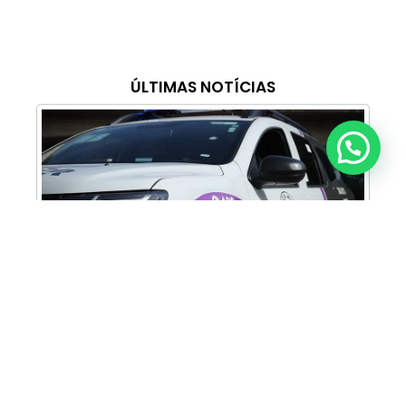
ÚLTIMAS NOTÍCIAS
Anunciar ou recomendar matéria
Cabine Lilás: Polícia Militar amplia apoio e
proteção às mulheres vítimas de violência