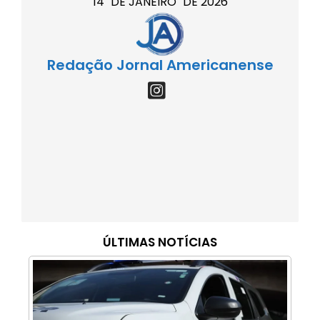
14
DE
JANEIRO
DE
2026
Redação Jornal Americanense
ÚLTIMAS NOTÍCIAS