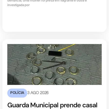
denúncia; uma mulher foi presa em flagrante e outra é
investigada por
POLÍCIA
3 AGO 2026
Guarda Municipal prende casal