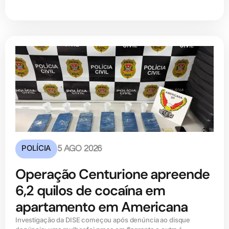
POLÍCIA
5 AGO 2026
Operação Centurione apreende
6,2 quilos de cocaína em
apartamento em Americana
Investigação da DISE começou após denúncia ao disque