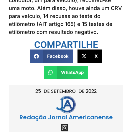
condutor, um para veículo), recolheu-se
uma moto. Além disso, houve ainda um CRV
para veículo, 14 recusas ao teste do
etilômetro (AIT artigo 165) e 15 testes de
etilômetro com resultado negativo.
COMPARTILHE
Facebook
X
WhatsApp
25
DE
SETEMBRO
DE
2022
Redação Jornal Americanense