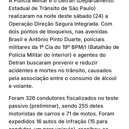
A Polícia Militar e o Detran (Departamento
Estadual de Trânsito de São Paulo)
realizaram na noite deste sábado (24) a
Operação Direção Segura Integrada. Com
dois pontos de bloqueios, nas avenidas
Brasil e Antônio Pinto Duarte, policiais
militares da 1ª Cia do 19º BPM/I (Batalhão de
Polícia Militar do interior) e agentes do
Detran buscaram prevenir e reduzir
acidentes e mortes no trânsito, causados
pela associação entre o consumo de álcool
e volante.
Foram 326 condutores fiscalizados no teste
passivo (preliminar), sendo 255 deles
motoristas de carros e 71 de motos. Foram
expedidos 16 autos de infração (15 para