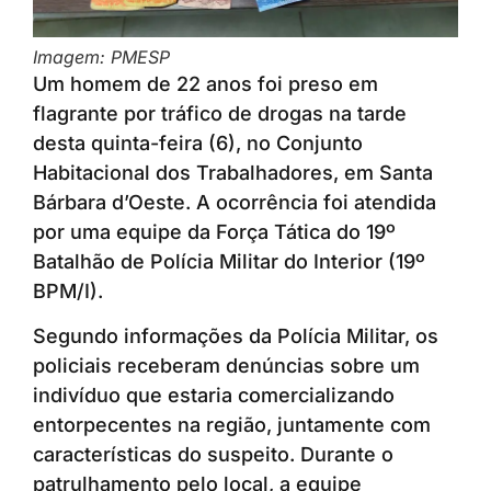
Imagem: PMESP
Um homem de 22 anos foi preso em
flagrante por tráfico de drogas na tarde
desta quinta-feira (6), no Conjunto
Habitacional dos Trabalhadores, em Santa
Bárbara d’Oeste. A ocorrência foi atendida
por uma equipe da Força Tática do 19º
Batalhão de Polícia Militar do Interior (19º
BPM/I).
Segundo informações da Polícia Militar, os
policiais receberam denúncias sobre um
indivíduo que estaria comercializando
entorpecentes na região, juntamente com
características do suspeito. Durante o
patrulhamento pelo local, a equipe