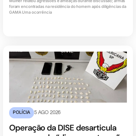
Mulher relatou agressões e ameaças durante discussão; armas
foram encontradas na residência do homem após diligências da
GAMA Uma ocorrência
POLÍCIA
5 AGO 2026
Operação da DISE desarticula