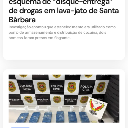
esquema de “disque-entrega”
de drogas em lava-jato de Santa
Bárbara
Investigação apontou que estabelecimento era utilizado como
ponto de armazenamento e distribuição de cocaína; dois
homens foram presos em flagrante.