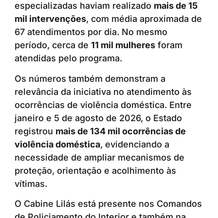
especializadas haviam realizado
mais de 15
mil intervenções
, com média aproximada de
67 atendimentos por dia. No mesmo
período, cerca de
11 mil mulheres
foram
atendidas pelo programa.
Os números também demonstram a
relevância da iniciativa no atendimento às
ocorrências de violência doméstica. Entre
janeiro e 5 de agosto de 2026, o Estado
registrou
mais de 134 mil ocorrências de
violência doméstica
, evidenciando a
necessidade de ampliar mecanismos de
proteção, orientação e acolhimento às
vítimas.
O Cabine Lilás está presente nos Comandos
de Policiamento do Interior e também na