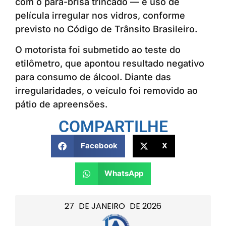
com o para-brisa trincado — e uso de
película irregular nos vidros, conforme
previsto no Código de Trânsito Brasileiro.
O motorista foi submetido ao teste do
etilômetro, que apontou resultado negativo
para consumo de álcool. Diante das
irregularidades, o veículo foi removido ao
pátio de apreensões.
COMPARTILHE
Facebook
X
WhatsApp
27
DE
JANEIRO
DE
2026