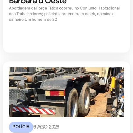
Bárbara d’Oeste
Abordagem da Força Tática ocorreu no Conjunto Habitacional
dos Trabalhadores; policiais apreenderam crack, cocaína e
dinheiro Um homem de 22
POLÍCIA
6 AGO 2026