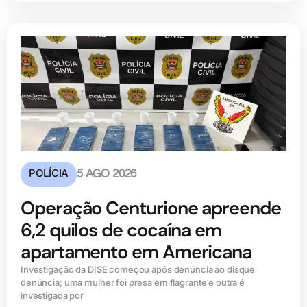
POLÍCIA
5 AGO 2026
Operação Centurione apreende
6,2 quilos de cocaína em
apartamento em Americana
Investigação da DISE começou após denúncia ao disque
denúncia; uma mulher foi presa em flagrante e outra é
investigada por