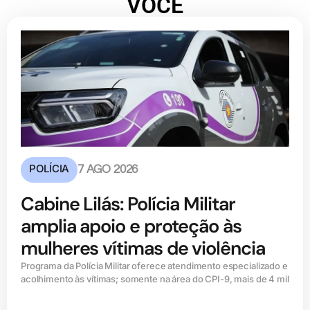
VOCÊ
POLÍCIA
7 AGO 2026
Cabine Lilás: Polícia Militar
amplia apoio e proteção às
mulheres vítimas de violência
Programa da Polícia Militar oferece atendimento especializado e
acolhimento às vítimas; somente na área do CPI-9, mais de 4 mil