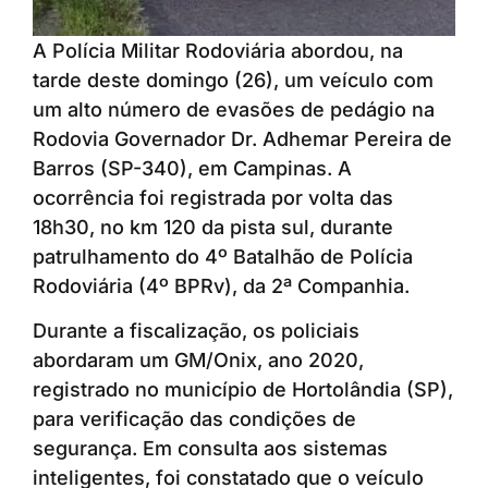
A Polícia Militar Rodoviária abordou, na
tarde deste domingo (26), um veículo com
um alto número de evasões de pedágio na
Rodovia Governador Dr. Adhemar Pereira de
Barros (SP-340), em Campinas. A
ocorrência foi registrada por volta das
18h30, no km 120 da pista sul, durante
patrulhamento do 4º Batalhão de Polícia
Rodoviária (4º BPRv), da 2ª Companhia.
Durante a fiscalização, os policiais
abordaram um GM/Onix, ano 2020,
registrado no município de Hortolândia (SP),
para verificação das condições de
segurança. Em consulta aos sistemas
inteligentes, foi constatado que o veículo