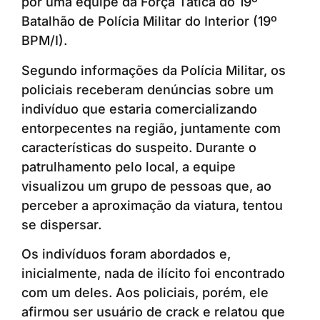
por uma equipe da Força Tática do 19º
Batalhão de Polícia Militar do Interior (19º
BPM/I).
Segundo informações da Polícia Militar, os
policiais receberam denúncias sobre um
indivíduo que estaria comercializando
entorpecentes na região, juntamente com
características do suspeito. Durante o
patrulhamento pelo local, a equipe
visualizou um grupo de pessoas que, ao
perceber a aproximação da viatura, tentou
se dispersar.
Os indivíduos foram abordados e,
inicialmente, nada de ilícito foi encontrado
com um deles. Aos policiais, porém, ele
afirmou ser usuário de crack e relatou que