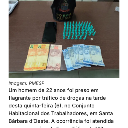
Imagem: PMESP
Um homem de 22 anos foi preso em
flagrante por tráfico de drogas na tarde
desta quinta-feira (6), no Conjunto
Habitacional dos Trabalhadores, em Santa
Bárbara d’Oeste. A ocorrência foi atendida