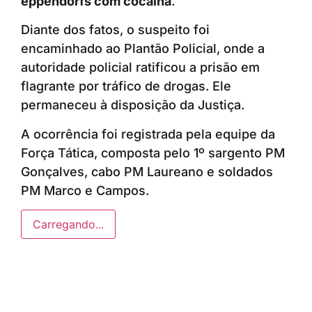
eppendorfs com cocaína
.
Diante dos fatos, o suspeito foi
encaminhado ao Plantão Policial, onde a
autoridade policial ratificou a prisão em
flagrante por tráfico de drogas. Ele
permaneceu à disposição da Justiça.
A ocorrência foi registrada pela equipe da
Força Tática, composta pelo 1º sargento PM
Gonçalves, cabo PM Laureano e soldados
PM Marco e Campos.
Carregando...