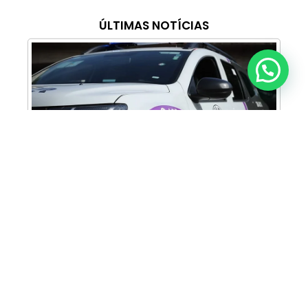
ÚLTIMAS NOTÍCIAS
Anunciar ou recomendar matéria
Cabine Lilás: Polícia Militar amplia apoio e
proteção às mulheres vítimas de violência