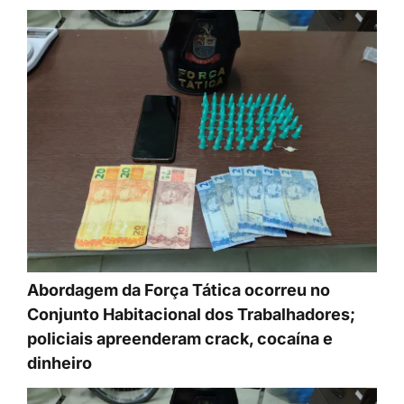
Abordagem da Força Tática ocorreu no
Conjunto Habitacional dos Trabalhadores;
policiais apreenderam crack, cocaína e
dinheiro