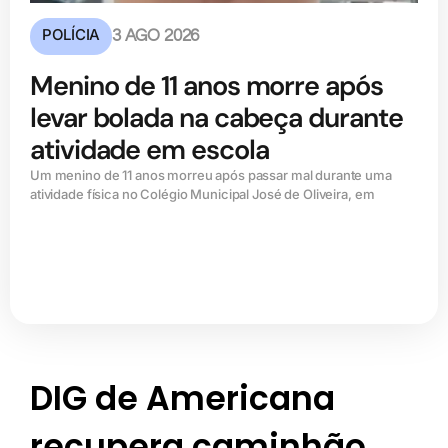
POLÍCIA
3 AGO 2026
Menino de 11 anos morre após
levar bolada na cabeça durante
atividade em escola
Um menino de 11 anos morreu após passar mal durante uma
atividade física no Colégio Municipal José de Oliveira, em
DIG de Americana
recupera caminhão