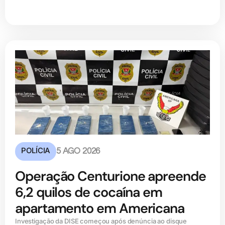
POLÍCIA
5 AGO 2026
Operação Centurione apreende
6,2 quilos de cocaína em
apartamento em Americana
Investigação da DISE começou após denúncia ao disque