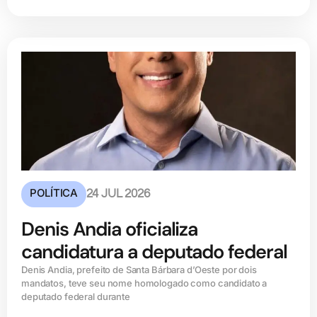
POLÍTICA
24 JUL 2026
Denis Andia oficializa
candidatura a deputado federal
Denis Andia, prefeito de Santa Bárbara d’Oeste por dois
mandatos, teve seu nome homologado como candidato a
deputado federal durante