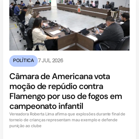
POLÍTICA
7 JUL 2026
Câmara de Americana vota
moção de repúdio contra
Flamengo por uso de fogos em
campeonato infantil
Vereadora Roberta Lima afirma que explosões durante final de
torneio de crianças representam mau exemplo e defende
punição ao clube