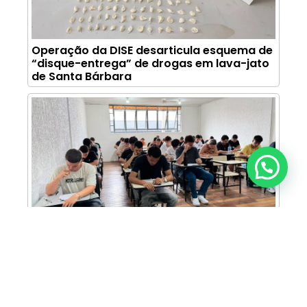
Operação da DISE desarticula esquema de
“disque-entrega” de drogas em lava-jato
de Santa Bárbara
Anunciar ou recomendar matéria
FAM abre inscrições para Prova de Bolsas
com oportunidade de bolsa integral e
descontos em mais de 30 cursos