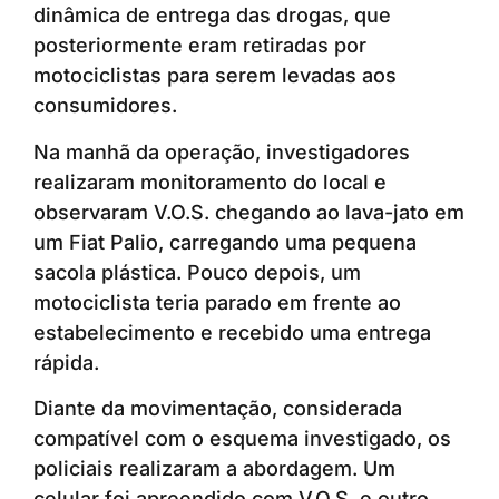
dinâmica de entrega das drogas, que
posteriormente eram retiradas por
motociclistas para serem levadas aos
consumidores.
Na manhã da operação, investigadores
realizaram monitoramento do local e
observaram V.O.S. chegando ao lava-jato em
um Fiat Palio, carregando uma pequena
sacola plástica. Pouco depois, um
motociclista teria parado em frente ao
estabelecimento e recebido uma entrega
rápida.
Diante da movimentação, considerada
compatível com o esquema investigado, os
policiais realizaram a abordagem. Um
celular foi apreendido com V.O.S. e outro