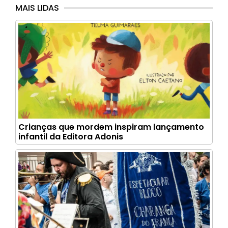
MAIS LIDAS
Crianças que mordem inspiram lançamento
infantil da Editora Adonis