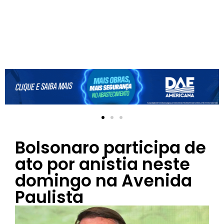
Bolsonaro participa de
ato por anistia neste
domingo na Avenida
Paulista