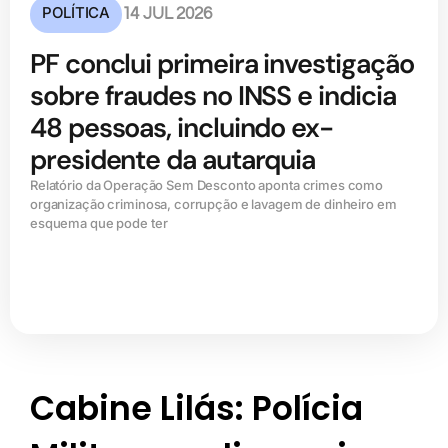
POLÍTICA
14 JUL 2026
PF conclui primeira investigação
sobre fraudes no INSS e indicia
48 pessoas, incluindo ex-
presidente da autarquia
Relatório da Operação Sem Desconto aponta crimes como
organização criminosa, corrupção e lavagem de dinheiro em
esquema que pode ter
Cabine Lilás: Polícia