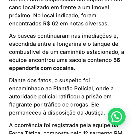
cano localizado em frente a um imóvel
próximo. No local indicado, foram
encontrados R$ 62 em notas diversas.
As buscas continuaram nas imediações e,
escondida entre a longarina e o tanque de
combustível de um caminhão estacionado, a
equipe encontrou uma sacola contendo
56
eppendorfs com cocaína
.
Diante dos fatos, o suspeito foi
encaminhado ao Plantão Policial, onde a
autoridade policial ratificou a prisão em
flagrante por tráfico de drogas. Ele
permaneceu à disposição da Justiça.
Anunciar ou recomendar matéria
A ocorrência foi registrada pela equipe da
Força Tática, composta pelo 1º sargento PM