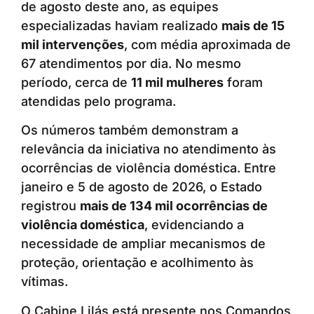
de agosto deste ano, as equipes
especializadas haviam realizado
mais de 15
mil intervenções
, com média aproximada de
67 atendimentos por dia. No mesmo
período, cerca de
11 mil mulheres
foram
atendidas pelo programa.
Os números também demonstram a
relevância da iniciativa no atendimento às
ocorrências de violência doméstica. Entre
janeiro e 5 de agosto de 2026, o Estado
registrou
mais de 134 mil ocorrências de
violência doméstica
, evidenciando a
necessidade de ampliar mecanismos de
proteção, orientação e acolhimento às
vítimas.
O Cabine Lilás está presente nos Comandos