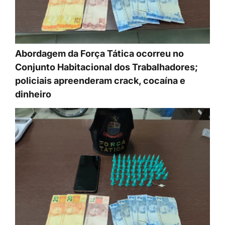
Abordagem da Força Tática ocorreu no
Conjunto Habitacional dos Trabalhadores;
policiais apreenderam crack, cocaína e
dinheiro