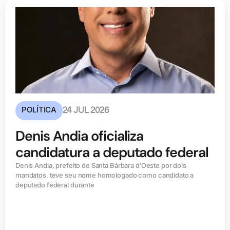
POLÍTICA
24 JUL 2026
Denis Andia oficializa
candidatura a deputado federal
Denis Andia, prefeito de Santa Bárbara d’Oeste por dois
mandatos, teve seu nome homologado como candidato a
deputado federal durante