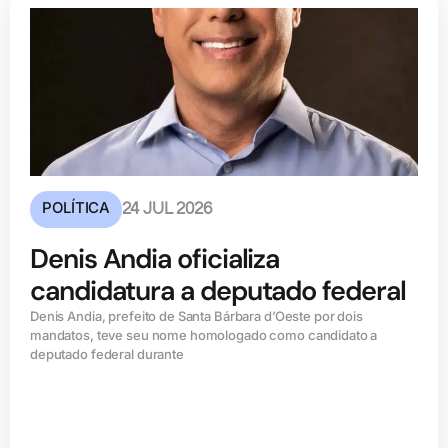
POLÍTICA
24 JUL 2026
Denis Andia oficializa
candidatura a deputado federal
Denis Andia, prefeito de Santa Bárbara d’Oeste por dois
mandatos, teve seu nome homologado como candidato a
deputado federal durante