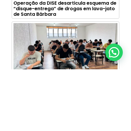
Operação da DISE desarticula esquema de
“disque-entrega” de drogas em lava-jato
de Santa Bárbara
Anunciar ou recomendar matéria
FAM abre inscrições para Prova de Bolsas
com oportunidade de bolsa integral e
descontos em mais de 30 cursos