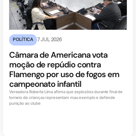
POLÍTICA
7 JUL 2026
Câmara de Americana vota
moção de repúdio contra
Flamengo por uso de fogos em
campeonato infantil
Vereadora Roberta Lima afirma que explosões durante final de
torneio de crianças representam mau exemplo e defende
punição ao clube