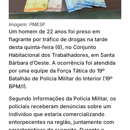
Imagem: PMESP
Um homem de 22 anos foi preso em
flagrante por tráfico de drogas na tarde
desta quinta-feira (6), no Conjunto
Habitacional dos Trabalhadores, em Santa
Bárbara d’Oeste. A ocorrência foi atendida
por uma equipe da Força Tática do 19º
Batalhão de Polícia Militar do Interior (19º
BPM/I).
Segundo informações da Polícia Militar, os
policiais receberam denúncias sobre um
indivíduo que estaria comercializando
entorpecentes na região, juntamente com
características do suspeito. Durante o