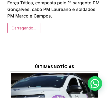
Força Tática, composta pelo 1º sargento PM
Gonçalves, cabo PM Laureano e soldados
PM Marco e Campos.
Carregando...
ÚLTIMAS NOTÍCIAS
Anunciar ou recomendar matéria