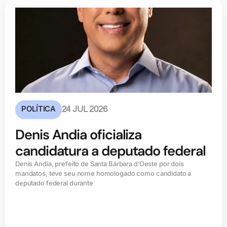
POLÍTICA
24 JUL 2026
Denis Andia oficializa
candidatura a deputado federal
Denis Andia, prefeito de Santa Bárbara d’Oeste por dois
mandatos, teve seu nome homologado como candidato a
deputado federal durante