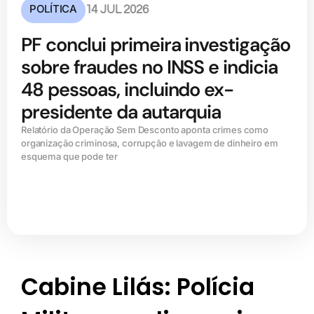
POLÍTICA
14 JUL 2026
PF conclui primeira investigação
sobre fraudes no INSS e indicia
48 pessoas, incluindo ex-
presidente da autarquia
Relatório da Operação Sem Desconto aponta crimes como
organização criminosa, corrupção e lavagem de dinheiro em
esquema que pode ter
Cabine Lilás: Polícia