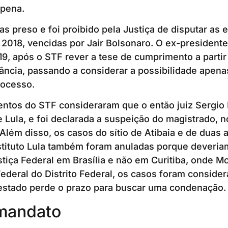
pena.
as preso e foi proibido pela Justiça de disputar as 
 2018, vencidas por Jair Bolsonaro. O ex-presidente
9, após o STF rever a tese de cumprimento a parti
ncia, passando a considerar a possibilidade apena
rocesso.
ntos do STF consideraram que o então juiz Sergio M
 Lula, e foi declarada a suspeição do magistrado, no
 Além disso, os casos do sítio de Atibaia e de duas
tituto Lula também foram anuladas porque deveriam
stiça Federal em Brasília e não em Curitiba, onde 
Federal do Distrito Federal, os casos foram consider
estado perde o prazo para buscar uma condenação.
 mandato