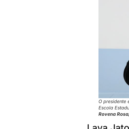
O presidente e
Escola Estadu
Rovena Rosa/
Lava Jato