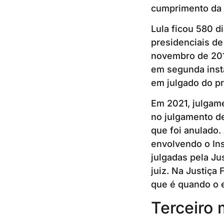
cumprimento da 
Lula ficou 580 di
presidenciais de
novembro de 201
em segunda instâ
em julgado do p
Em 2021, julgame
no julgamento de
que foi anulado.
envolvendo o Ins
julgadas pela Ju
juiz. Na Justiça 
que é quando o 
Terceiro