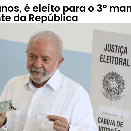
 anos, é eleito para o 3º m
te da República