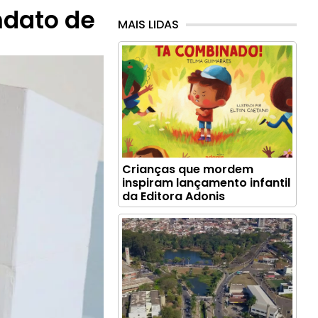
andato de
MAIS LIDAS
Crianças que mordem
inspiram lançamento infantil
da Editora Adonis