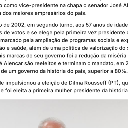
o como vice-presidente na chapa o senador José Al
m dos maiores empresários do país.
o de 2002, em segundo turno, aos 57 anos de idade
 de votos e se elege pela primeira vez presidente 
 marcado pela ampliação de programas sociais e e
o e saúde, além de uma política de valorização do 
is marcas do seu governo foi a redução da miséria 
é Alencar são reeleitos e terminam o mandato, em 
de um governo da história do país, superior a 80%.
e impulsionou a eleição de Dilma Rousseff (PT), que
 e foi eleita a primeira mulher presidente da história