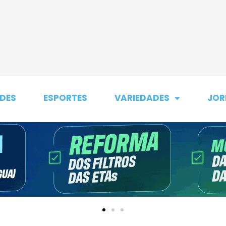
DES
ESPORTES
VARIEDADES
JOR