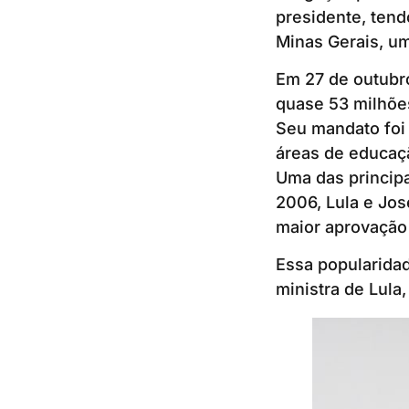
presidente, tend
Minas Gerais, u
Em 27 de outubr
quase 53 milhões
Seu mandato foi
áreas de educaçã
Uma das principa
2006, Lula e Jos
maior aprovação 
Essa popularidad
ministra de Lula,