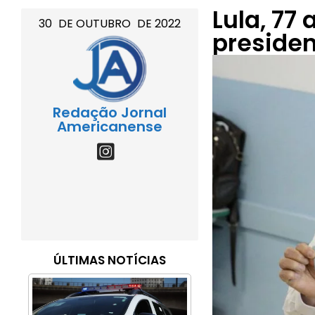
Lula, 77
30
DE
OUTUBRO
DE
2022
presiden
Redação Jornal
Americanense
ÚLTIMAS NOTÍCIAS