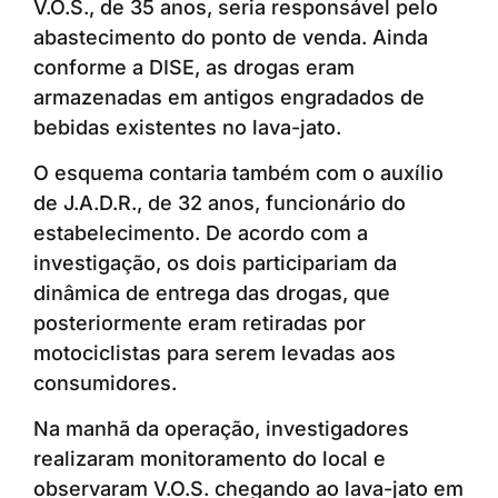
V.O.S., de 35 anos, seria responsável pelo
abastecimento do ponto de venda. Ainda
conforme a DISE, as drogas eram
armazenadas em antigos engradados de
bebidas existentes no lava-jato.
O esquema contaria também com o auxílio
de J.A.D.R., de 32 anos, funcionário do
estabelecimento. De acordo com a
investigação, os dois participariam da
dinâmica de entrega das drogas, que
posteriormente eram retiradas por
motociclistas para serem levadas aos
consumidores.
Na manhã da operação, investigadores
realizaram monitoramento do local e
observaram V.O.S. chegando ao lava-jato em