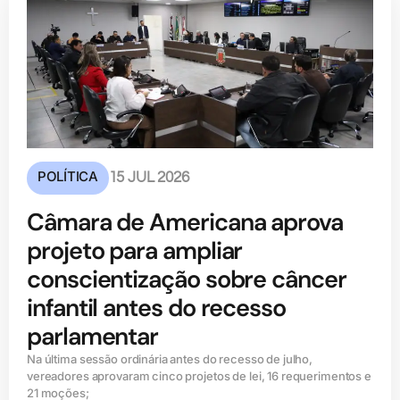
POLÍTICA
15 JUL 2026
Câmara de Americana aprova
projeto para ampliar
conscientização sobre câncer
infantil antes do recesso
parlamentar
Na última sessão ordinária antes do recesso de julho,
vereadores aprovaram cinco projetos de lei, 16 requerimentos e
21 moções;