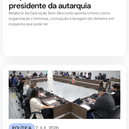
presidente da autarquia
Relatório da Operação Sem Desconto aponta crimes como
organização criminosa, corrupção e lavagem de dinheiro em
esquema que pode ter
POLÍTICA
7 JUL 2026