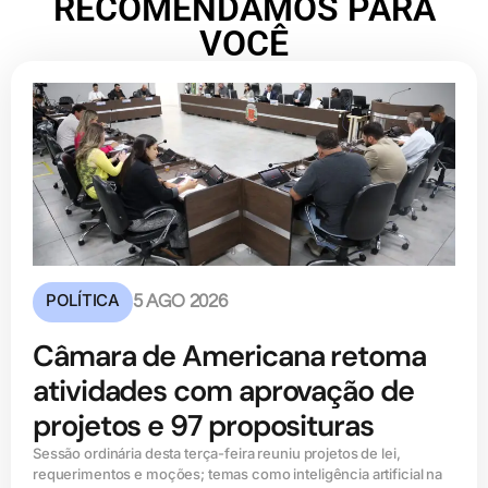
RECOMENDAMOS PARA
VOCÊ
POLÍTICA
5 AGO 2026
Câmara de Americana retoma
atividades com aprovação de
projetos e 97 proposituras
Sessão ordinária desta terça-feira reuniu projetos de lei,
requerimentos e moções; temas como inteligência artificial na