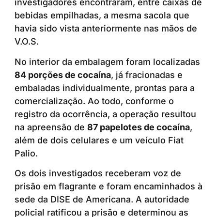
investigadores encontraram, entre caixas de
bebidas empilhadas, a mesma sacola que
havia sido vista anteriormente nas mãos de
V.O.S.
No interior da embalagem foram localizadas
84 porções de cocaína
, já fracionadas e
embaladas individualmente, prontas para a
comercialização. Ao todo, conforme o
registro da ocorrência, a operação resultou
na apreensão de
87 papelotes de cocaína
,
além de dois celulares e um veículo Fiat
Palio.
Os dois investigados receberam voz de
prisão em flagrante e foram encaminhados à
sede da DISE de Americana. A autoridade
policial ratificou a prisão e determinou as