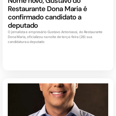
Nome novo, Gustavo do
Restaurante Dona Maria é
confirmado candidato a
deputado
O jornalista e empresário Gustavo Antoniassi, do Restaurante
Dona Maria, oficializou na noite de terça-feira (28) sua
candidatura a deputado