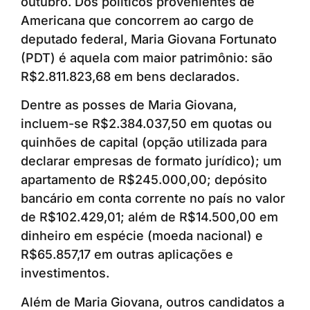
outubro. Dos políticos provenientes de
Americana que concorrem ao cargo de
deputado federal, Maria Giovana Fortunato
(PDT) é aquela com maior patrimônio: são
R$2.811.823,68 em bens declarados.
Dentre as posses de Maria Giovana,
incluem-se R$2.384.037,50 em quotas ou
quinhões de capital (opção utilizada para
declarar empresas de formato jurídico); um
apartamento de R$245.000,00; depósito
bancário em conta corrente no país no valor
de R$102.429,01; além de R$14.500,00 em
dinheiro em espécie (moeda nacional) e
R$65.857,17 em outras aplicações e
investimentos.
Além de Maria Giovana, outros candidatos a