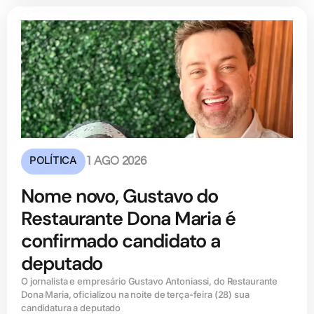
POLÍTICA
1 AGO 2026
Nome novo, Gustavo do
Restaurante Dona Maria é
confirmado candidato a
deputado
O jornalista e empresário Gustavo Antoniassi, do Restaurante
Dona Maria, oficializou na noite de terça-feira (28) sua
candidatura a deputado