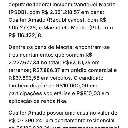
deputado federal incluem Vanderlei Macris
(PSDB), com R$ 2.351.218,57 em bens;
Gualter Amado (Republicanos), com R$
605.277,28; e Marschelo Meche (PL), com
R$ 116.422,18.
Dentre os bens de Macris, encontram-se
três apartamentos que somam R$
2.227.677,34 no total; R$67.151,25 em
terrenos; R$7.886,37 em prédio comercial e
R$37.693,58 em veículos. O candidato
também dispõe de R$10.000,00 em
participações societárias e R$810,03 em
aplicação de renda fixa.
Gualter Amado possui uma casa no valor de
R$107.390,24; um apartamento residencial