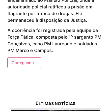
encaminhado ao Plantão Policial, onde a
autoridade policial ratificou a prisão em
flagrante por tráfico de drogas. Ele
permaneceu à disposição da Justiça.
A ocorrência foi registrada pela equipe da
Força Tática, composta pelo 1º sargento PM
Gonçalves, cabo PM Laureano e soldados
PM Marco e Campos.
Carregando...
ÚLTIMAS NOTÍCIAS