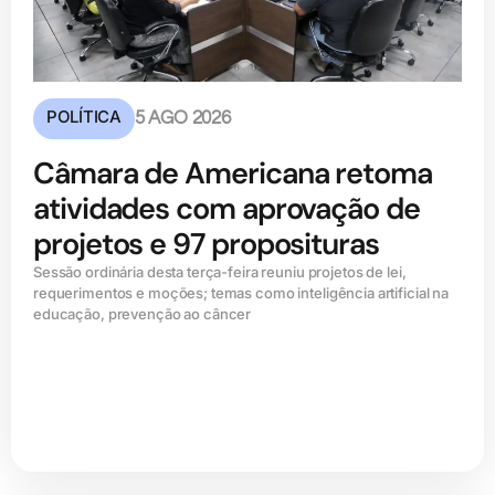
POLÍTICA
5 AGO 2026
Câmara de Americana retoma
atividades com aprovação de
projetos e 97 proposituras
Sessão ordinária desta terça-feira reuniu projetos de lei,
requerimentos e moções; temas como inteligência artificial na
educação, prevenção ao câncer