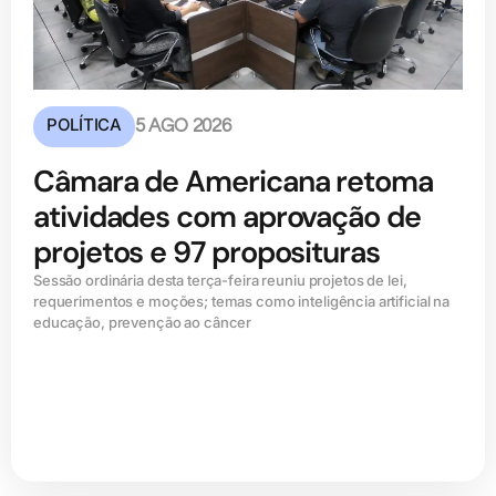
POLÍTICA
5 AGO 2026
Câmara de Americana retoma
atividades com aprovação de
projetos e 97 proposituras
Sessão ordinária desta terça-feira reuniu projetos de lei,
requerimentos e moções; temas como inteligência artificial na
educação, prevenção ao câncer