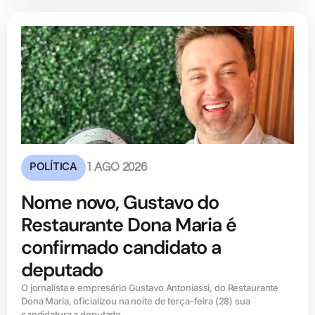
POLÍTICA
1 AGO 2026
Nome novo, Gustavo do
Restaurante Dona Maria é
confirmado candidato a
deputado
O jornalista e empresário Gustavo Antoniassi, do Restaurante
Dona Maria, oficializou na noite de terça-feira (28) sua
candidatura a deputado