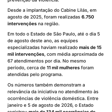
Desde a implantação do Cabine Lilás, em
agosto de 2025, foram realizadas
6.750
intervenções
na região.
Em todo o Estado de São Paulo, até o dia 5
de agosto deste ano, as equipes
especializadas haviam realizado
mais de 15
mil intervenções
, com média aproximada de
67 atendimentos por dia. No mesmo
período, cerca de
11 mil mulheres
foram
atendidas pelo programa.
Os números também demonstram a
relevância da iniciativa no atendimento às
ocorrências de violência doméstica. Entre
janeiro e 5 de agosto de 2026, o Estado
registrou
mais de 134 mil ocorrências de