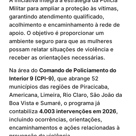
A iniciativa integra a estratégia da Polícia
Militar para ampliar a proteção às vítimas,
garantindo atendimento qualificado,
acolhimento e encaminhamento à rede de
apoio. O objetivo é proporcionar um
ambiente seguro para que as mulheres
possam relatar situações de violência e
receber as orientações necessárias.
Na área do
Comando de Policiamento do
Interior 9 (CPI-9)
, que abrange 52
municípios das regiões de Piracicaba,
Americana, Limeira, Rio Claro, São João da
Boa Vista e Sumaré, o programa já
contabiliza
4.003 intervenções em 2026
,
incluindo ocorrências, orientações,
encaminhamentos e ações relacionadas à
prevenção da violência.