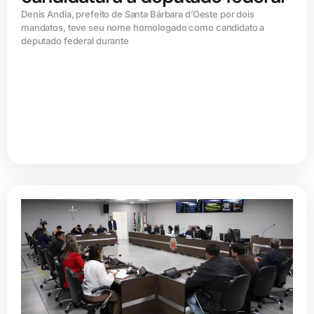
Denis Andia, prefeito de Santa Bárbara d’Oeste por dois
mandatos, teve seu nome homologado como candidato a
deputado federal durante