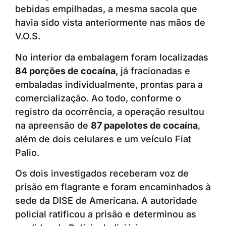
bebidas empilhadas, a mesma sacola que
havia sido vista anteriormente nas mãos de
V.O.S.
No interior da embalagem foram localizadas
84 porções de cocaína
, já fracionadas e
embaladas individualmente, prontas para a
comercialização. Ao todo, conforme o
registro da ocorrência, a operação resultou
na apreensão de
87 papelotes de cocaína
,
além de dois celulares e um veículo Fiat
Palio.
Os dois investigados receberam voz de
prisão em flagrante e foram encaminhados à
sede da DISE de Americana. A autoridade
policial ratificou a prisão e determinou as