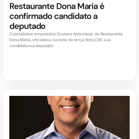
Restaurante Dona Maria é
confirmado candidato a
deputado
O jornalista e empresário Gustavo Antoniassi, do Restaurante
Dona Maria, oficializou na noite de terça-feira (28) sua
candidatura a deputado