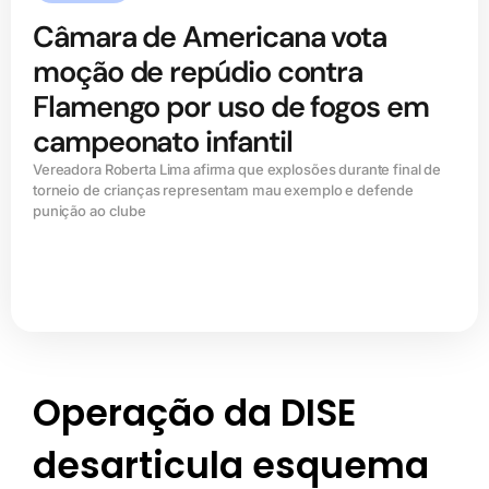
Câmara de Americana vota
moção de repúdio contra
Flamengo por uso de fogos em
campeonato infantil
Vereadora Roberta Lima afirma que explosões durante final de
torneio de crianças representam mau exemplo e defende
punição ao clube
Operação da DISE
desarticula esquema