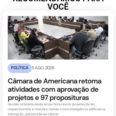
VOCÊ
POLÍTICA
5 AGO 2026
Câmara de Americana retoma
atividades com aprovação de
projetos e 97 proposituras
Sessão ordinária desta terça-feira reuniu projetos de lei,
requerimentos e moções; temas como inteligência artificial na
educação, prevenção ao câncer