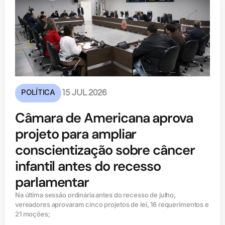
POLÍTICA
15 JUL 2026
Câmara de Americana aprova
projeto para ampliar
conscientização sobre câncer
infantil antes do recesso
parlamentar
Na última sessão ordinária antes do recesso de julho,
vereadores aprovaram cinco projetos de lei, 16 requerimentos e
21 moções;