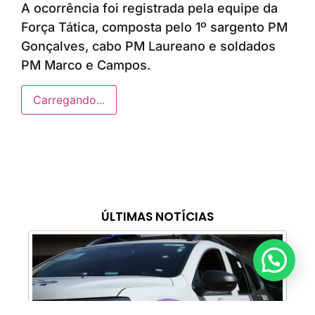
A ocorrência foi registrada pela equipe da
Força Tática, composta pelo 1º sargento PM
Gonçalves, cabo PM Laureano e soldados
PM Marco e Campos.
Carregando...
ÚLTIMAS NOTÍCIAS
Anunciar ou recomendar matéria