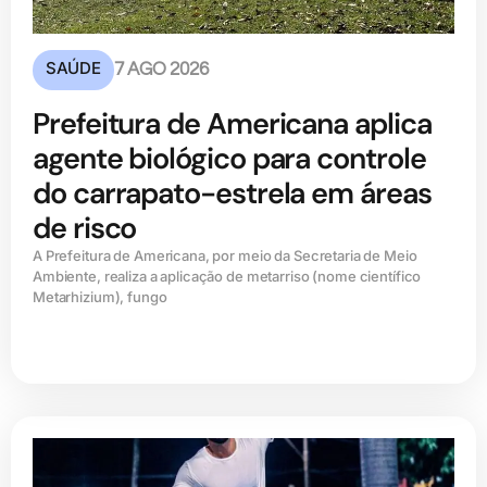
SAÚDE
7 AGO 2026
Prefeitura de Americana aplica
agente biológico para controle
do carrapato-estrela em áreas
de risco
A Prefeitura de Americana, por meio da Secretaria de Meio
Ambiente, realiza a aplicação de metarriso (nome científico
Metarhizium), fungo