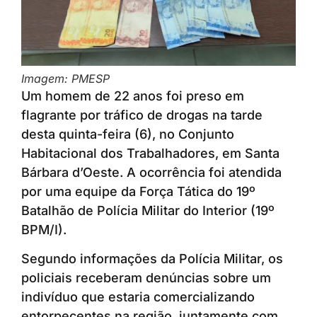
Imagem: PMESP
Um homem de 22 anos foi preso em
flagrante por tráfico de drogas na tarde
desta quinta-feira (6), no Conjunto
Habitacional dos Trabalhadores, em Santa
Bárbara d’Oeste. A ocorrência foi atendida
por uma equipe da Força Tática do 19º
Batalhão de Polícia Militar do Interior (19º
BPM/I).
Segundo informações da Polícia Militar, os
policiais receberam denúncias sobre um
indivíduo que estaria comercializando
entorpecentes na região, juntamente com