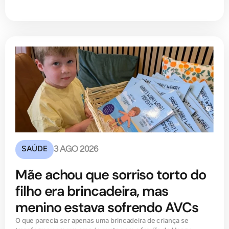
SAÚDE
3 AGO 2026
Mãe achou que sorriso torto do
filho era brincadeira, mas
menino estava sofrendo AVCs
O que parecia ser apenas uma brincadeira de criança se