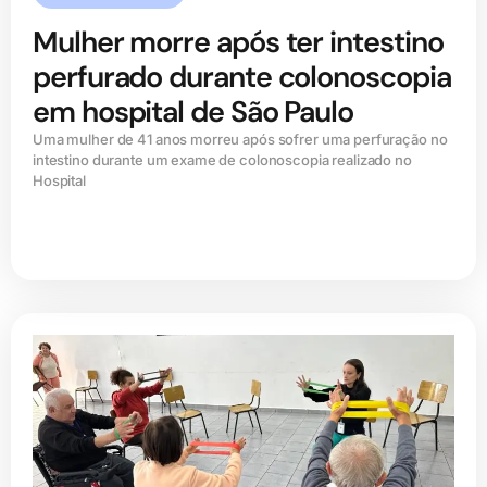
Mulher morre após ter intestino
perfurado durante colonoscopia
em hospital de São Paulo
Uma mulher de 41 anos morreu após sofrer uma perfuração no
intestino durante um exame de colonoscopia realizado no
Hospital