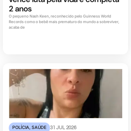
2 anos
O pequeno Nash Keen, reconhecido pelo Guinness World
Records como o bebê mais prematuro do mundo a sobreviver,
acaba de
POLÍCIA
,
SAÚDE
31 JUL 2026