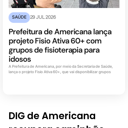
SAÚDE
29 JUL 2026
Prefeitura de Americana lança
projeto Fisio Ativa 60+ com
grupos de fisioterapia para
idosos
A Prefeitura de Americana, por meio da Secretaria de Saúde,
lança o projeto Fisio Ativa 60+, que vai disponibilizar grupos
DIG de Americana