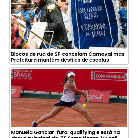
Blocos de rua de SP cancelam Carnaval mas
Prefeitura mantém desfiles de escolas
Manuela Ganciar ‘fura’ qualifying e está na