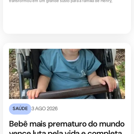
transformou em um grande susto para a família de Henry,
SAÚDE
3 AGO 2026
Bebê mais prematuro do mundo
vence luta pela vida e completa