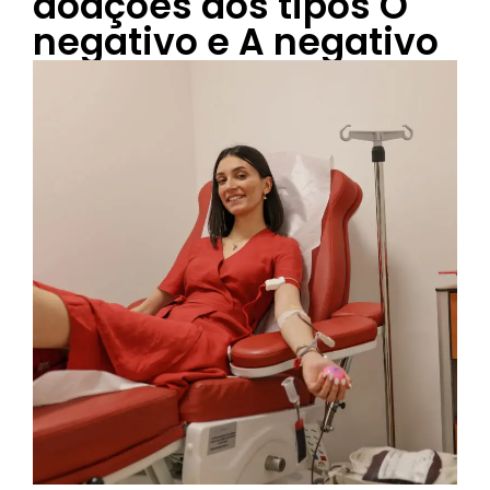
doações dos tipos O
negativo e A negativo