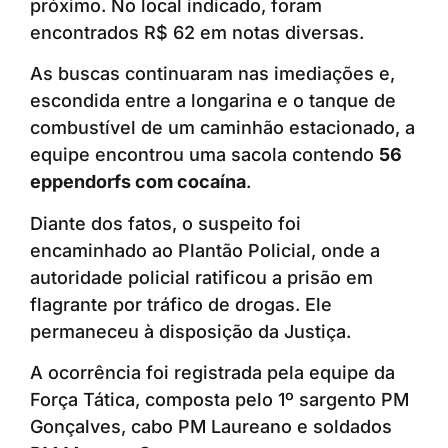
próximo. No local indicado, foram
encontrados R$ 62 em notas diversas.
As buscas continuaram nas imediações e,
escondida entre a longarina e o tanque de
combustível de um caminhão estacionado, a
equipe encontrou uma sacola contendo
56
eppendorfs com cocaína
.
Diante dos fatos, o suspeito foi
encaminhado ao Plantão Policial, onde a
autoridade policial ratificou a prisão em
flagrante por tráfico de drogas. Ele
permaneceu à disposição da Justiça.
A ocorrência foi registrada pela equipe da
Força Tática, composta pelo 1º sargento PM
Gonçalves, cabo PM Laureano e soldados