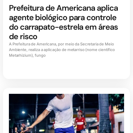
Prefeitura de Americana aplica
agente biológico para controle
do carrapato-estrela em áreas
de risco
A Prefeitura de Americana, por meio da Secretaria de Meio
Ambiente, realiza a aplicação de metarriso (nome científico
Metarhizium), fungo