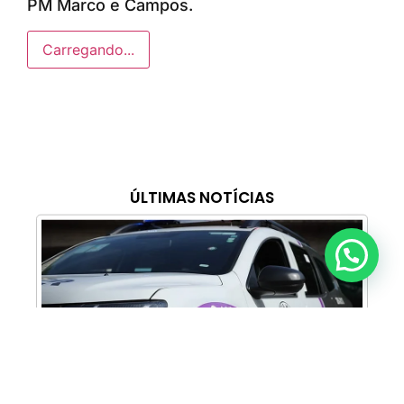
PM Marco e Campos.
Carregando...
ÚLTIMAS NOTÍCIAS
Anunciar ou recomendar matéria
Cabine Lilás: Polícia Militar amplia apoio e