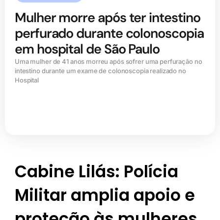
Mulher morre após ter intestino
perfurado durante colonoscopia
em hospital de São Paulo
Uma mulher de 41 anos morreu após sofrer uma perfuração no
intestino durante um exame de colonoscopia realizado no
Hospital
Cabine Lilás: Polícia
Militar amplia apoio e
proteção às mulheres