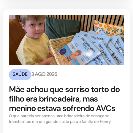
SAÚDE
3 AGO 2026
Mãe achou que sorriso torto do
filho era brincadeira, mas
menino estava sofrendo AVCs
O que parecia ser apenas uma brincadeira de criança se
transformou em um grande susto para a família de Henry,