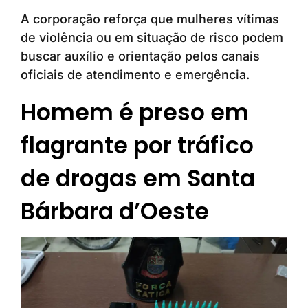
A corporação reforça que mulheres vítimas
de violência ou em situação de risco podem
buscar auxílio e orientação pelos canais
oficiais de atendimento e emergência.
Homem é preso em
flagrante por tráfico
de drogas em Santa
Bárbara d’Oeste