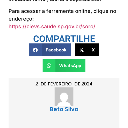
Para acessar a ferramenta online, clique no
endereço:
https://cievs.saude.sp.gov.br/soro/
COMPARTILHE
Facebook
X
WhatsApp
2
DE
FEVEREIRO
DE
2024
Beto Silva