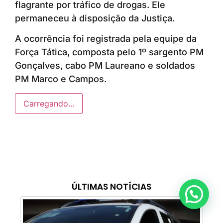
flagrante por tráfico de drogas. Ele
permaneceu à disposição da Justiça.
A ocorrência foi registrada pela equipe da
Força Tática, composta pelo 1º sargento PM
Gonçalves, cabo PM Laureano e soldados
PM Marco e Campos.
Carregando...
ÚLTIMAS NOTÍCIAS
Anunciar ou recomendar matéria