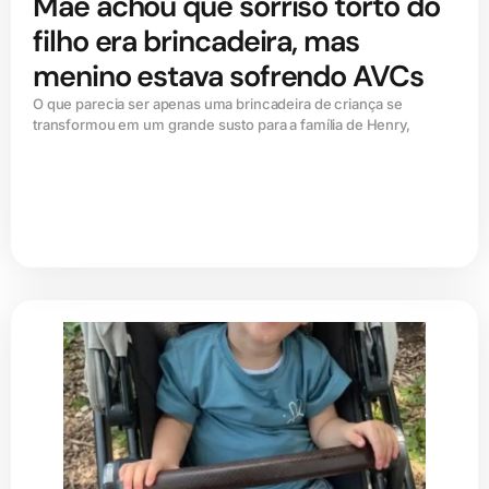
Mãe achou que sorriso torto do
filho era brincadeira, mas
menino estava sofrendo AVCs
O que parecia ser apenas uma brincadeira de criança se
transformou em um grande susto para a família de Henry,