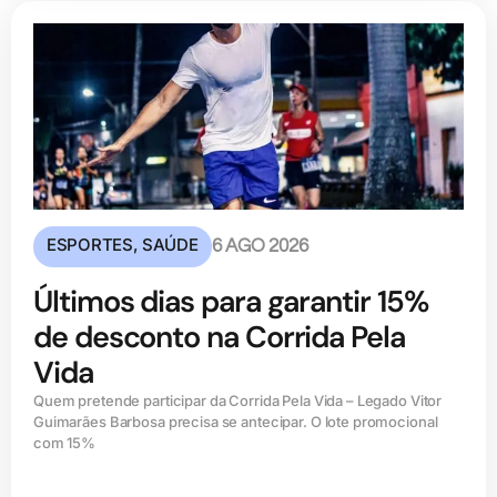
ESPORTES
,
SAÚDE
6 AGO 2026
Últimos dias para garantir 15%
de desconto na Corrida Pela
Vida
Quem pretende participar da Corrida Pela Vida – Legado Vitor
Guimarães Barbosa precisa se antecipar. O lote promocional
com 15%