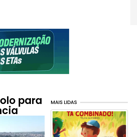
olo para
MAIS LIDAS
ncia