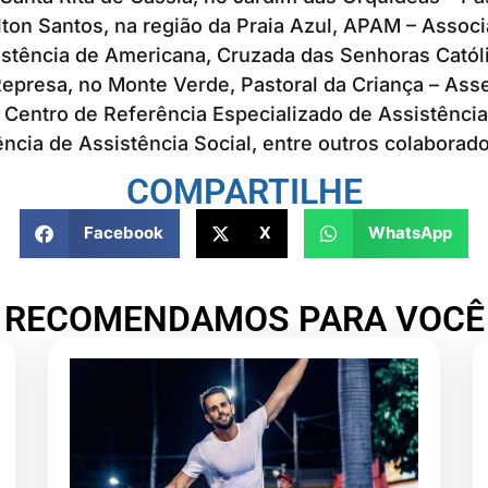
lton Santos, na região da Praia Azul, APAM – Assoc
stência de Americana, Cruzada das Senhoras Catól
epresa, no Monte Verde, Pastoral da Criança – Ass
Centro de Referência Especializado de Assistência
ncia de Assistência Social, entre outros colaborado
COMPARTILHE
Facebook
X
WhatsApp
RECOMENDAMOS PARA VOCÊ