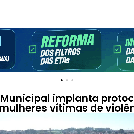
 Municipal implanta protoc
mulheres vítimas de violê