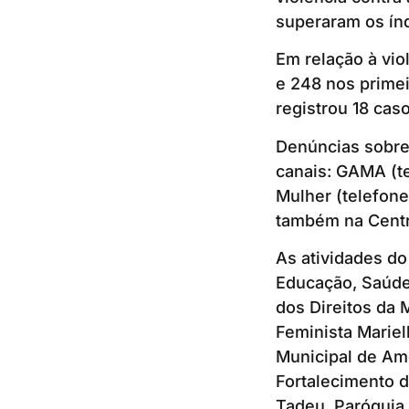
superaram os índ
Em relação à vio
e 248 nos primei
registrou 18 ca
Denúncias sobre 
canais: GAMA (te
Mulher (telefone
também na Centra
As atividades do
Educação, Saúde
dos Direitos da
Feminista Marie
Municipal de Am
Fortalecimento 
Tadeu, Paróquia 