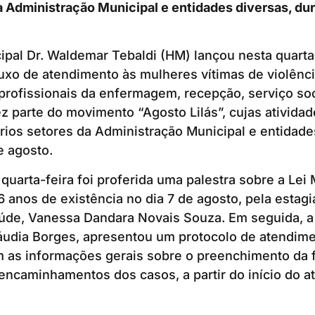
a Administração Municipal e entidades diversas, du
ipal Dr. Waldemar Tebaldi (HM) lançou nesta quarta
uxo de atendimento às mulheres vítimas de violênci
rofissionais da enfermagem, recepção, serviço soci
ez parte do movimento “Agosto Lilás”, cujas ativida
rios setores da Administração Municipal e entidade
e agosto.
quarta-feira foi proferida uma palestra sobre a Lei
 anos de existência no dia 7 de agosto, pela estagiá
aúde, Vanessa Dandara Novais Souza. Em seguida, a
áudia Borges, apresentou um protocolo de atendime
m as informações gerais sobre o preenchimento da 
 encaminhamentos dos casos, a partir do início do 