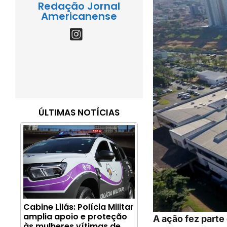
Redação Jornal
Americanense
ÚLTIMAS NOTÍCIAS
Cabine Lilás: Polícia Militar
amplia apoio e proteção
A ação fez parte
às mulheres vítimas de