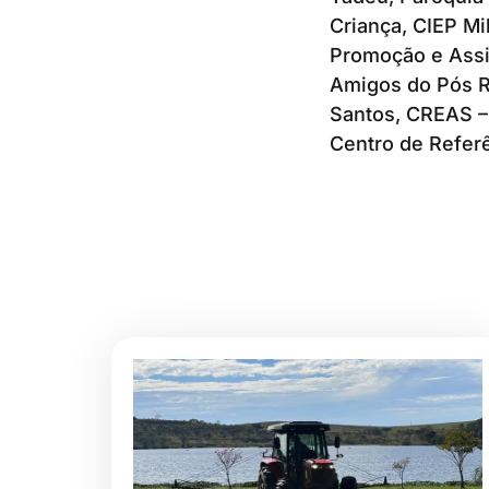
Criança, CIEP Mi
Promoção e Assi
Amigos do Pós R
Santos, CREAS – 
Centro de Referê