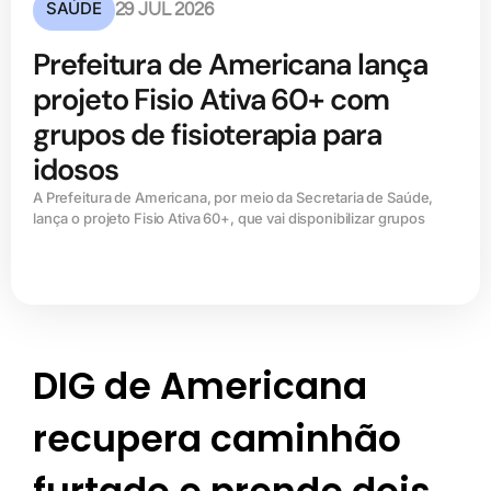
SAÚDE
29 JUL 2026
Prefeitura de Americana lança
projeto Fisio Ativa 60+ com
grupos de fisioterapia para
idosos
A Prefeitura de Americana, por meio da Secretaria de Saúde,
lança o projeto Fisio Ativa 60+, que vai disponibilizar grupos
DIG de Americana
recupera caminhão