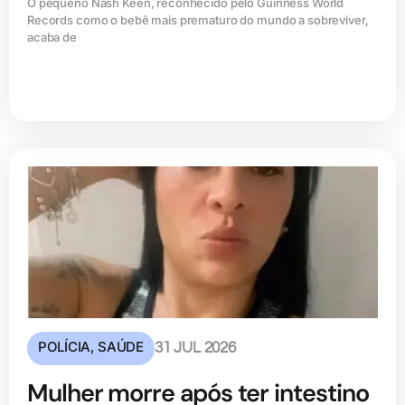
O pequeno Nash Keen, reconhecido pelo Guinness World
Records como o bebê mais prematuro do mundo a sobreviver,
acaba de
POLÍCIA
,
SAÚDE
31 JUL 2026
Mulher morre após ter intestino