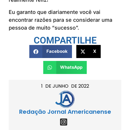
Eu garanto que diariamente você vai
encontrar razões para se considerar uma
pessoa de muito “sucesso”.
COMPARTILHE
Facebook
X
WhatsApp
1
DE
JUNHO
DE
2022
Redação Jornal Americanense