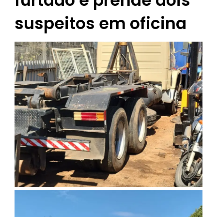
furtado e prende dois
suspeitos em oficina