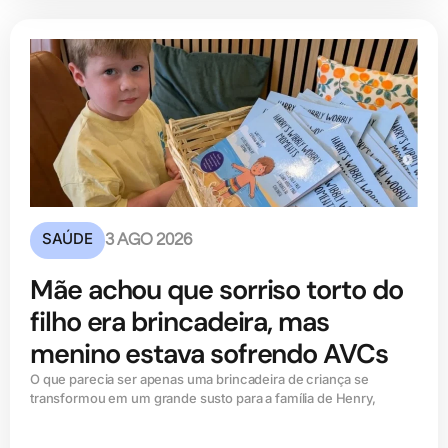
SAÚDE
3 AGO 2026
Mãe achou que sorriso torto do
filho era brincadeira, mas
menino estava sofrendo AVCs
O que parecia ser apenas uma brincadeira de criança se
transformou em um grande susto para a família de Henry,