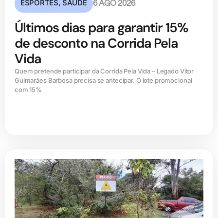
ESPORTES
,
SAÚDE
6 AGO 2026
Últimos dias para garantir 15%
de desconto na Corrida Pela
Vida
Quem pretende participar da Corrida Pela Vida – Legado Vitor
Guimarães Barbosa precisa se antecipar. O lote promocional
com 15%