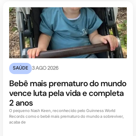
SAÚDE
3 AGO 2026
Bebê mais prematuro do mundo
vence luta pela vida e completa
2 anos
O pequeno Nash Keen, reconhecido pelo Guinness World
Records como o bebê mais prematuro do mundo a sobreviver,
acaba de