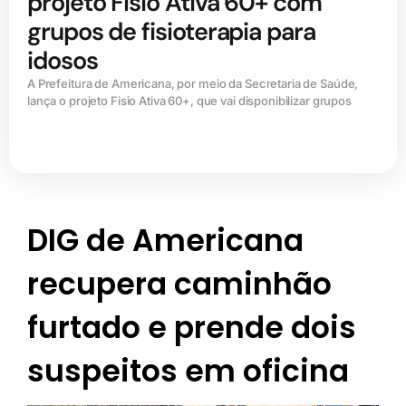
projeto Fisio Ativa 60+ com
grupos de fisioterapia para
idosos
A Prefeitura de Americana, por meio da Secretaria de Saúde,
lança o projeto Fisio Ativa 60+, que vai disponibilizar grupos
DIG de Americana
recupera caminhão
furtado e prende dois
suspeitos em oficina