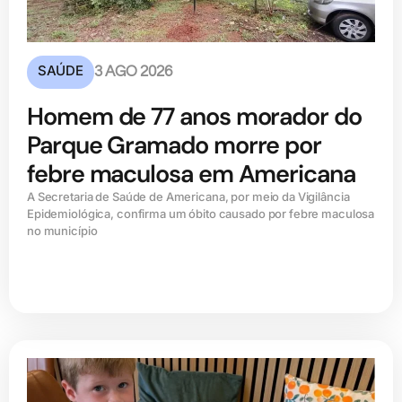
SAÚDE
3 AGO 2026
Homem de 77 anos morador do
Parque Gramado morre por
febre maculosa em Americana
A Secretaria de Saúde de Americana, por meio da Vigilância
Epidemiológica, confirma um óbito causado por febre maculosa
no município