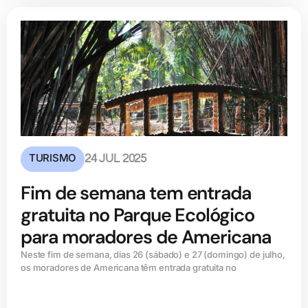
TURISMO
24 JUL 2025
Fim de semana tem entrada
gratuita no Parque Ecológico
para moradores de Americana
Neste fim de semana, dias 26 (sábado) e 27 (domingo) de julho,
os moradores de Americana têm entrada gratuita no