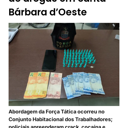
Bárbara d’Oeste
Abordagem da Força Tática ocorreu no
Conjunto Habitacional dos Trabalhadores;
policiais apreenderam crack, cocaína e