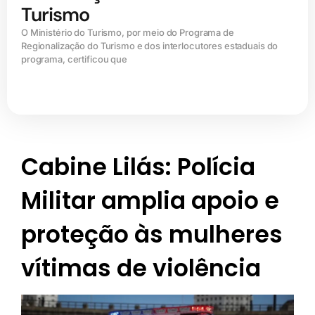
Turismo
O Ministério do Turismo, por meio do Programa de
Regionalização do Turismo e dos interlocutores estaduais do
programa, certificou que
Cabine Lilás: Polícia
Militar amplia apoio e
proteção às mulheres
vítimas de violência