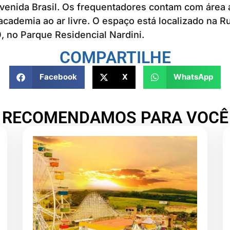
venida Brasil. Os frequentadores contam com área a
cademia ao ar livre. O espaço está localizado na 
 no Parque Residencial Nardini.
COMPARTILHE
Facebook
X
WhatsApp
RECOMENDAMOS PARA VOCÊ