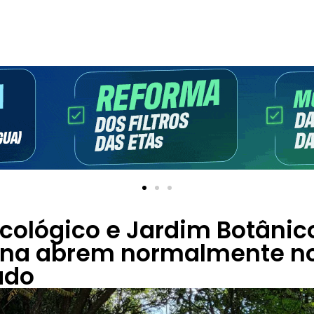
cológico e Jardim Botânic
na abrem normalmente no
ado