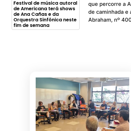
Festival de música autoral
que percorre a A
de Americana terá shows
de caminhada e a
de Ana Cañas e da
Orquestra Sinfônica neste
Abraham, nº 400,
fim de semana