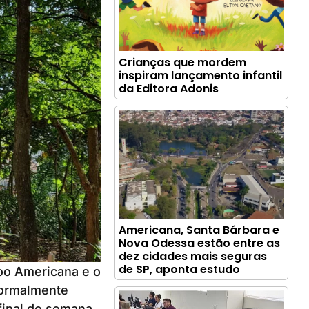
Crianças que mordem
inspiram lançamento infantil
da Editora Adonis
Americana, Santa Bárbara e
Nova Odessa estão entre as
dez cidades mais seguras
de SP, aponta estudo
oo Americana e o
normalmente
 final de semana