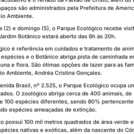
paços são administrados pela Prefeitura de Americ
eio Ambiente.
ra (2) e domingo (5), o Parque Ecológico recebe visi
Jardim Botânico estará aberto das 6h às 20h.
ico é referência em cuidados e tratamento de anim
espécies e o Botânico abriga pista de caminhada en
na e flora. São ótimas opções de lazer para as famíl
io Ambiente, Andréa Cristina Gonçales.
enida Brasil, nº 2.525, o Parque Ecológico ocupa u
ados. O zoológico abriga cerca de 400 animais, de
 100 espécies diferentes, sendo 80% pertencente
uindo espécies ameaçadas de extinção.
o possui 100 mil metros quadrados de área verde e
spécies nativas e exóticas, além da nascente do Có