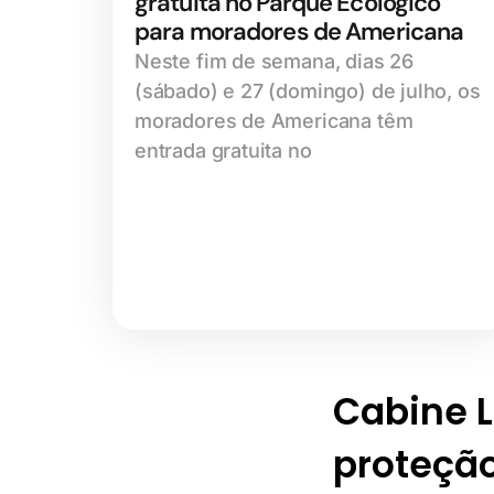
gratuita no Parque Ecológico
para moradores de Americana
Neste fim de semana, dias 26
(sábado) e 27 (domingo) de julho, os
moradores de Americana têm
entrada gratuita no
Cabine Li
proteção