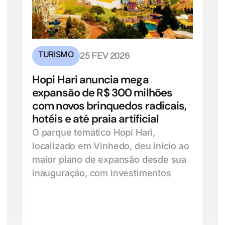
TURISMO
25 FEV 2026
Hopi Hari anuncia mega
expansão de R$ 300 milhões
com novos brinquedos radicais,
hotéis e até praia artificial
O parque temático Hopi Hari,
localizado em Vinhedo, deu início ao
maior plano de expansão desde sua
inauguração, com investimentos