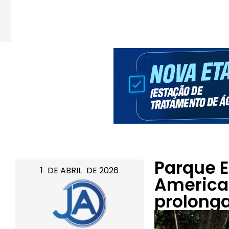
Parque E
1
DE
ABRIL
DE
2026
America
prolong