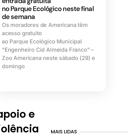
entrada gratuita
no Parque Ecológico neste final
de semana
Os moradores de Americana têm
acesso gratuito
ao Parque Ecológico Municipal
“Engenheiro Cid Almeida Franco” –
Zoo Americana neste sábado (29) e
domingo
 apoio e
iolência
MAIS LIDAS