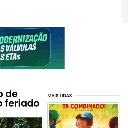
o de
MAIS LIDAS
 feriado