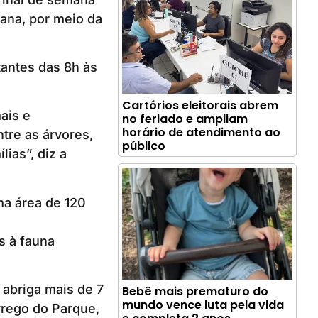
ana, por meio da
tantes das 8h às
Cartórios eleitorais abrem
ais e
no feriado e ampliam
horário de atendimento ao
tre as árvores,
público
ias”, diz a
ma área de 120
s à fauna
 abriga mais de 7
Bebê mais prematuro do
mundo vence luta pela vida
rrego do Parque,