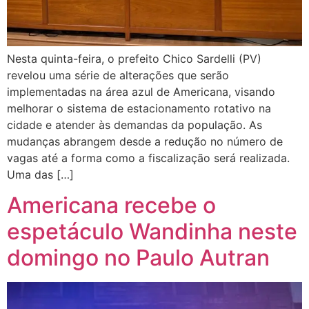
Nesta quinta-feira, o prefeito Chico Sardelli (PV)
revelou uma série de alterações que serão
implementadas na área azul de Americana, visando
melhorar o sistema de estacionamento rotativo na
cidade e atender às demandas da população. As
mudanças abrangem desde a redução no número de
vagas até a forma como a fiscalização será realizada.
Uma das […]
Americana recebe o
espetáculo Wandinha neste
domingo no Paulo Autran