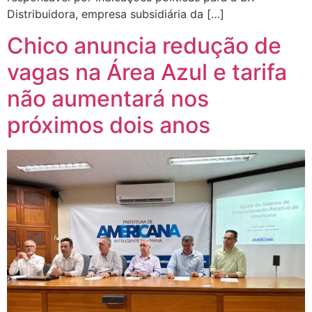
Distribuidora, empresa subsidiária da […]
Chico anuncia redução de
vagas na Área Azul e tarifa
não aumentará nos
próximos dois anos