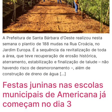
A Prefeitura de Santa Bárbara d’Oeste realizou nesta
semana o plantio de 188 mudas na Rua Croácia, no
Jardim Europa. É a sequência da revitalização de toda
a área, que teve recuperação de erosão histórica,
aterramento, estabilização e finalização de talude – não
havendo risco de desmoronamento –, além de
construção de dreno de água […]
Festas juninas nas escolas
municipais de Americana já
começam no dia 3