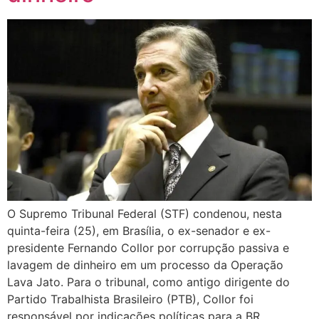
O Supremo Tribunal Federal (STF) condenou, nesta
quinta-feira (25), em Brasília, o ex-senador e ex-
presidente Fernando Collor por corrupção passiva e
lavagem de dinheiro em um processo da Operação
Lava Jato. Para o tribunal, como antigo dirigente do
Partido Trabalhista Brasileiro (PTB), Collor foi
responsável por indicações políticas para a BR