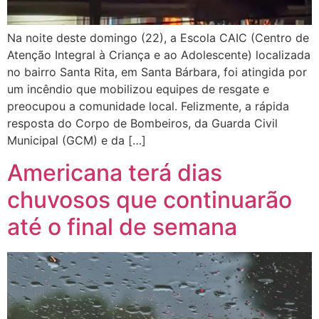
Na noite deste domingo (22), a Escola CAIC (Centro de
Atenção Integral à Criança e ao Adolescente) localizada
no bairro Santa Rita, em Santa Bárbara, foi atingida por
um incêndio que mobilizou equipes de resgate e
preocupou a comunidade local. Felizmente, a rápida
resposta do Corpo de Bombeiros, da Guarda Civil
Municipal (GCM) e da […]
Americana terá dias
chuvosos que continuarão
até o final de semana