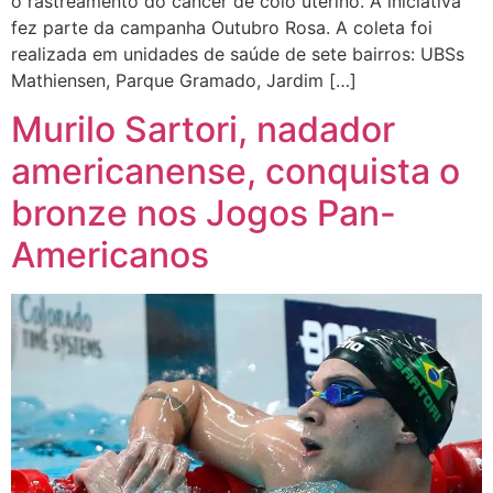
o rastreamento do câncer de colo uterino. A iniciativa
fez parte da campanha Outubro Rosa. A coleta foi
realizada em unidades de saúde de sete bairros: UBSs
Mathiensen, Parque Gramado, Jardim […]
Murilo Sartori, nadador
americanense, conquista o
bronze nos Jogos Pan-
Americanos