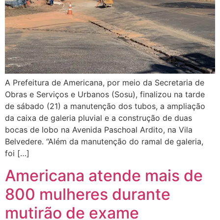
A Prefeitura de Americana, por meio da Secretaria de
Obras e Serviços e Urbanos (Sosu), finalizou na tarde
de sábado (21) a manutenção dos tubos, a ampliação
da caixa de galeria pluvial e a construção de duas
bocas de lobo na Avenida Paschoal Ardito, na Vila
Belvedere. “Além da manutenção do ramal de galeria,
foi […]
Americana atende mais de
800 mulheres durante
mutirão de exame