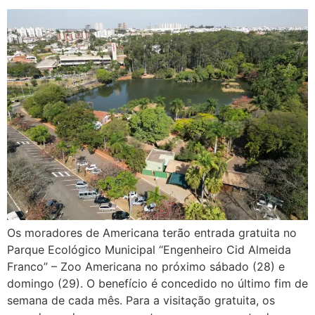
Os moradores de Americana terão entrada gratuita no
Parque Ecológico Municipal “Engenheiro Cid Almeida
Franco” – Zoo Americana no próximo sábado (28) e
domingo (29). O benefício é concedido no último fim de
semana de cada mês. Para a visitação gratuita, os