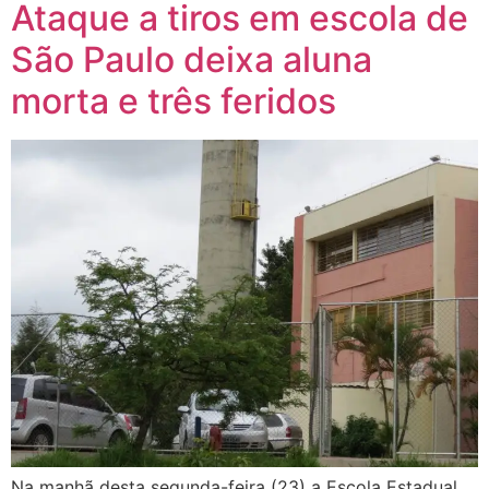
Ataque a tiros em escola de
São Paulo deixa aluna
morta e três feridos
Na manhã desta segunda-feira (23) a Escola Estadual