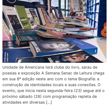
Unidade de Americana terá clube do livro, sarau de
poesias e exposição A Semana Senac de Leitura chega
em sua 8ª edição neste ano com o tema Biografia: a
construção de identidades locais e suas conexões. O
evento, que inicia nesta segunda-feira (23) segue até o
próximo sábado (28) com programação repleta de
atividades em diversas […]