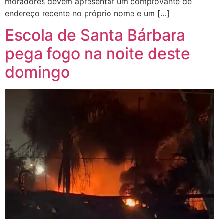
moradores devem apresentar um comprovante de
endereço recente no próprio nome e um […]
Escola de Santa Bárbara
pega fogo na noite deste
domingo