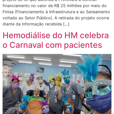
financiamento no valor de R$ 25 milhões por meio do
Finisa (Financiamento à Infraestrutura e ao Saneamento
voltado ao Setor Público). A retirada do projeto ocorre
diante da informação recebida […]
Hemodiálise do HM celebra
o Carnaval com pacientes