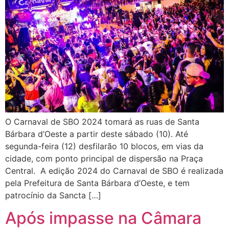
O Carnaval de SBO 2024 tomará as ruas de Santa
Bárbara d’Oeste a partir deste sábado (10). Até
segunda-feira (12) desfilarão 10 blocos, em vias da
cidade, com ponto principal de dispersão na Praça
Central. A edição 2024 do Carnaval de SBO é realizada
pela Prefeitura de Santa Bárbara d’Oeste, e tem
patrocínio da Sancta […]
Após impasse na Câmara