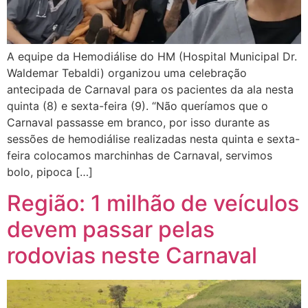
A equipe da Hemodiálise do HM (Hospital Municipal Dr.
Waldemar Tebaldi) organizou uma celebração
antecipada de Carnaval para os pacientes da ala nesta
quinta (8) e sexta-feira (9). “Não queríamos que o
Carnaval passasse em branco, por isso durante as
sessões de hemodiálise realizadas nesta quinta e sexta-
feira colocamos marchinhas de Carnaval, servimos
bolo, pipoca […]
Região: 1 milhão de veículos
devem passar pelas
rodovias neste Carnaval