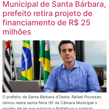
Municipal de Santa Bárbara,
prefeito retira projeto de
financiamento de R$ 25
milhões
O prefeito de Santa Bárbara d’Oeste, Rafael Piovezan,
retirou nesta sexta-feira (9) da Câmara Municipal o
projeto de lei que autoriza a Prefeitura a contrair