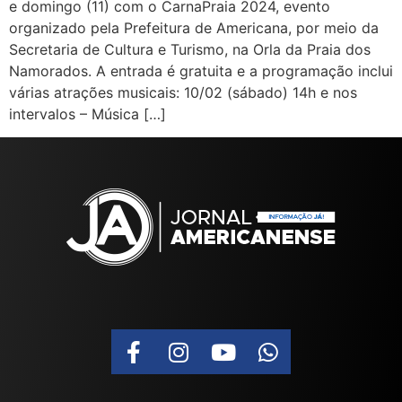
e domingo (11) com o CarnaPraia 2024, evento
organizado pela Prefeitura de Americana, por meio da
Secretaria de Cultura e Turismo, na Orla da Praia dos
Namorados. A entrada é gratuita e a programação inclui
várias atrações musicais: 10/02 (sábado) 14h e nos
intervalos – Música […]