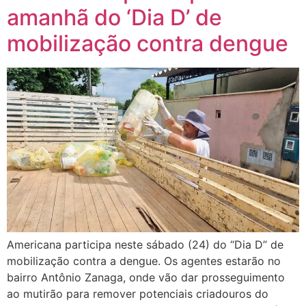
amanhã do ‘Dia D’ de
mobilização contra dengue
Americana participa neste sábado (24) do “Dia D” de
mobilização contra a dengue. Os agentes estarão no
bairro Antônio Zanaga, onde vão dar prosseguimento
ao mutirão para remover potenciais criadouros do