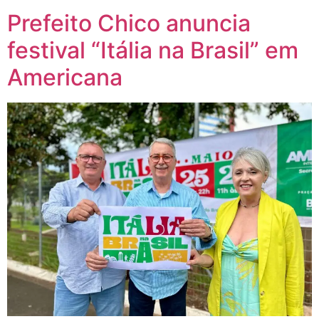
Prefeito Chico anuncia
festival “Itália na Brasil” em
Americana