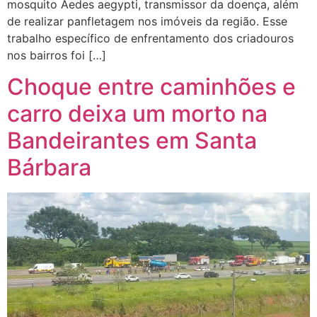
mosquito Aedes aegypti, transmissor da doença, além
de realizar panfletagem nos imóveis da região. Esse
trabalho específico de enfrentamento dos criadouros
nos bairros foi […]
Choque entre caminhões e
carro deixa um morto na
Bandeirantes em Santa
Bárbara