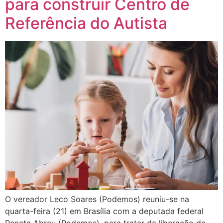
para construir Centro de
Referência do Autista
O vereador Leco Soares (Podemos) reuniu-se na
quarta-feira (21) em Brasília com a deputada federal
Renata Abreu (Podemos), para tratar da liberação de