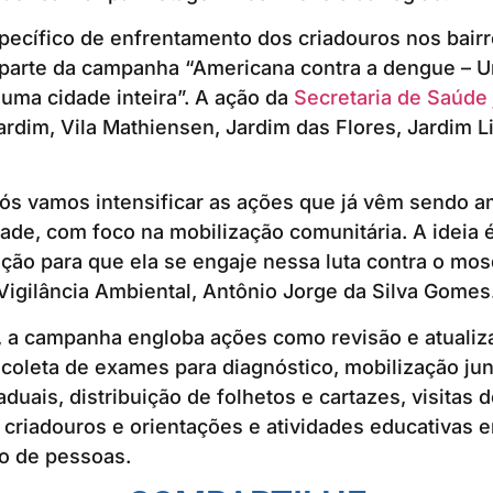
pecífico de enfrentamento dos criadouros nos bairro
 parte da campanha “Americana contra a dengue – 
 uma cidade inteira”. A ação da
Secretaria de Saúde
ardim, Vila Mathiensen, Jardim das Flores, Jardim L
ós vamos intensificar as ações que já vêm sendo 
dade, com foco na mobilização comunitária. A ideia é
ão para que ela se engaje nessa luta contra o mosq
igilância Ambiental, Antônio Jorge da Silva Gomes
, a campanha engloba ações como revisão e atualiz
 coleta de exames para diagnóstico, mobilização jun
aduais, distribuição de folhetos e cartazes, visitas
riadouros e orientações e atividades educativas e
ão de pessoas.