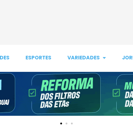
DES
ESPORTES
VARIEDADES
JOR