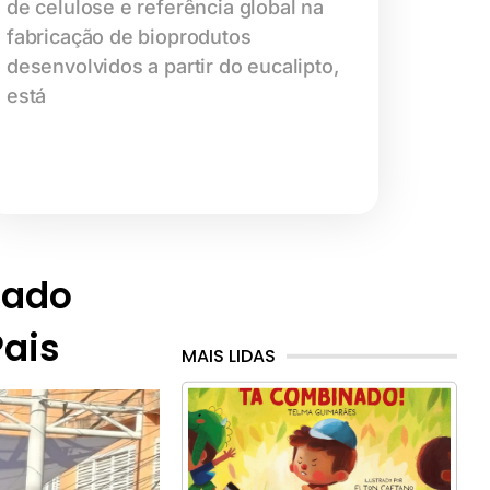
de celulose e referência global na
fabricação de bioprodutos
desenvolvidos a partir do eucalipto,
está
iado
Pais
MAIS LIDAS