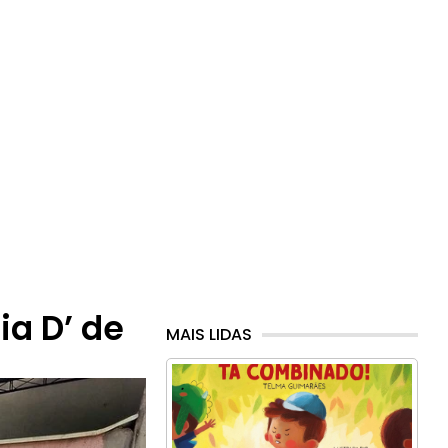
a D’ de
MAIS LIDAS