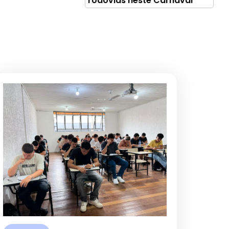
rodovias neste Carnaval