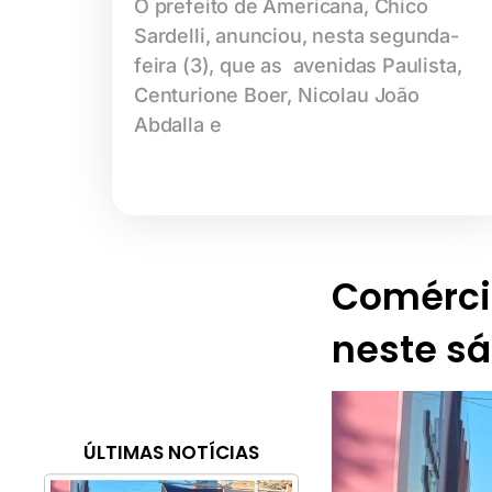
O prefeito de Americana, Chico
Sardelli, anunciou, nesta segunda-
feira (3), que as avenidas Paulista,
Centurione Boer, Nicolau João
Abdalla e
Comérci
neste sá
ÚLTIMAS NOTÍCIAS