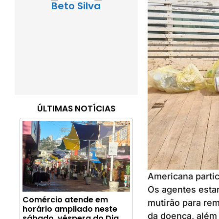
Beto Silva
ÚLTIMAS NOTÍCIAS
Americana partic
Os agentes esta
Comércio atende em
mutirão para rem
horário ampliado neste
da doença, além 
sábado, véspera do Dia