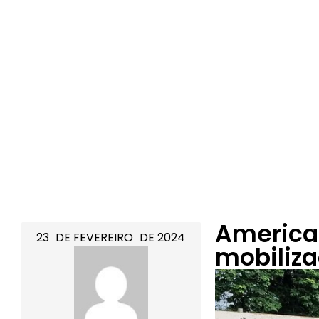
American
23
DE
FEVEREIRO
DE
2024
mobiliz