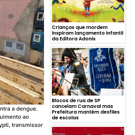
Crianças que mordem
inspiram lançamento infantil
da Editora Adonis
Blocos de rua de SP
cancelam Carnaval mas
ntra a dengue.
Prefeitura mantém desfiles
guimento ao
de escolas
pti, transmissor