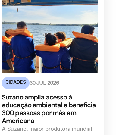
CIDADES
30 JUL 2026
Suzano amplia acesso à
educação ambiental e beneficia
300 pessoas por mês em
Americana
A Suzano, maior produtora mundial