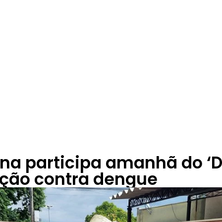
a participa amanhã do ‘Di
ação contra dengue