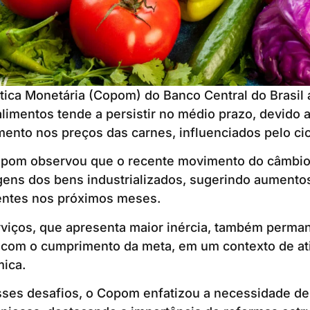
tica Monetária (Copom) do Banco Central do Brasil a
limentos tende a persistir no médio prazo, devido 
ento nos preços das carnes, influenciados pelo cic
opom observou que o recente movimento do câmbio
ens dos bens industrializados, sugerindo aumentos
ntes nos próximos meses.
rviços, que apresenta maior inércia, também perma
l com o cumprimento da meta, em um contexto de at
ica.
ses desafios, o Copom enfatizou a necessidade de p