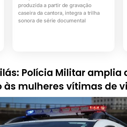
produzida a partir de gravação
caseira da cantora, integra a trilha
sonora de série documental
lás: Polícia Militar amplia
 às mulheres vítimas de v