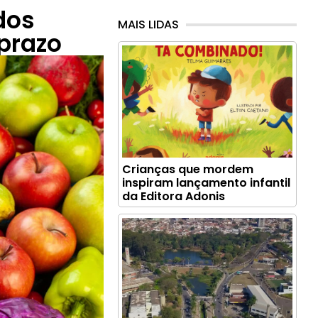
dos
MAIS LIDAS
prazo
Crianças que mordem
inspiram lançamento infantil
da Editora Adonis