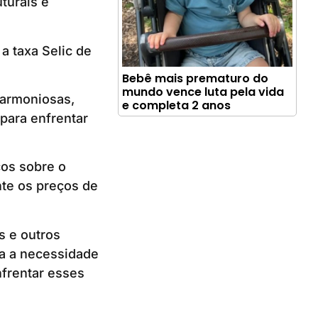
turais e
a taxa Selic de
Bebê mais prematuro do
mundo vence luta pela vida
harmoniosas,
e completa 2 anos
 para enfrentar
os sobre o
nte os preços de
s e outros
za a necessidade
nfrentar esses