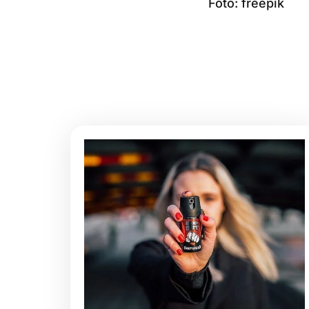
Foto: freepik