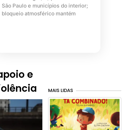
São Paulo e municípios do interior;
bloqueio atmosférico mantém
 apoio e
iolência
MAIS LIDAS