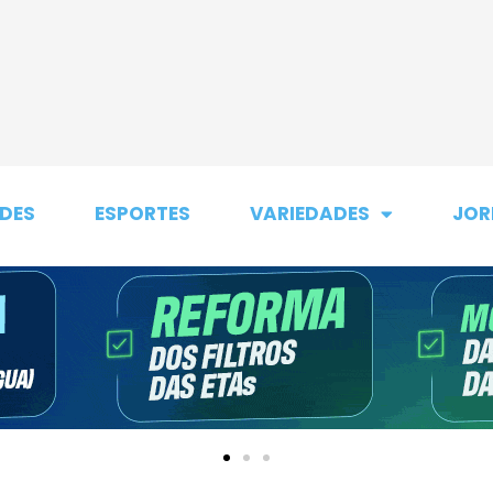
DES
ESPORTES
VARIEDADES
JOR