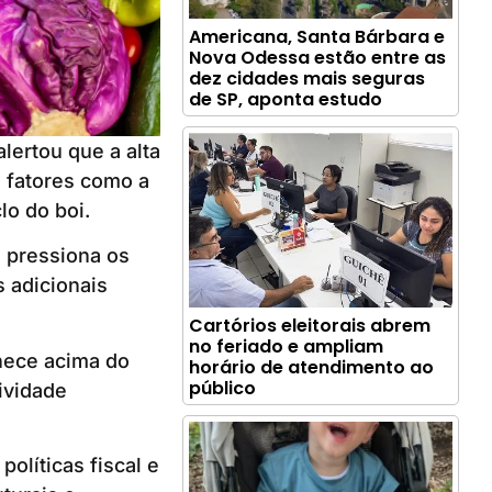
Americana, Santa Bárbara e
Nova Odessa estão entre as
dez cidades mais seguras
de SP, aponta estudo
lertou que a alta
a fatores como a
lo do boi.
 pressiona os
 adicionais
Cartórios eleitorais abrem
no feriado e ampliam
nece acima do
horário de atendimento ao
público
ividade
olíticas fiscal e