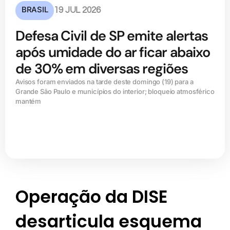
BRASIL
19 JUL 2026
Defesa Civil de SP emite alertas
após umidade do ar ficar abaixo
de 30% em diversas regiões
Avisos foram enviados na tarde deste domingo (19) para a
Grande São Paulo e municípios do interior; bloqueio atmosférico
mantém
Operação da DISE
desarticula esquema