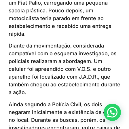
um Fiat Palio, carregando uma pequena
sacola plástica. Pouco depois, um
motociclista teria parado em frente ao
estabelecimento e recebido uma entrega
rápida.
Diante da movimentação, considerada
compatível com o esquema investigado, os
policiais realizaram a abordagem. Um
celular foi apreendido com V.O.S. e outro
aparelho foi localizado com J.A.D.R., que
também chegou ao estabelecimento durante
a ação.
Ainda segundo a Polícia Civil, os dois
negaram inicialmente a existência de drogas
Anunciar ou recomendar matéria
no local. Durante as buscas, porém, os
investigadores encontraram, entre caixas de