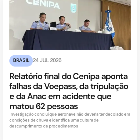
BRASIL
24 JUL 2026
Relatório final do Cenipa aponta
falhas da Voepass, da tripulação
e da Anac em acidente que
matou 62 pessoas
Investigação conclui que aeronave não deveria ter decolado em
condições de chuva e identifica uma cultura de
descumprimento de procedimentos