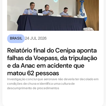
BRASIL
24 JUL 2026
Relatório final do Cenipa aponta
falhas da Voepass, da tripulação
e da Anac em acidente que
matou 62 pessoas
Investigação conclui que aeronave não deveria ter decolado em
condições de chuva e identifica uma cultura de
descumprimento de procedimentos