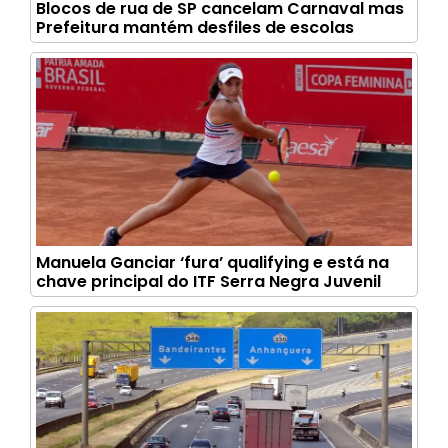
Blocos de rua de SP cancelam Carnaval mas
Prefeitura mantém desfiles de escolas
Manuela Ganciar ‘fura’ qualifying e está na
chave principal do ITF Serra Negra Juvenil