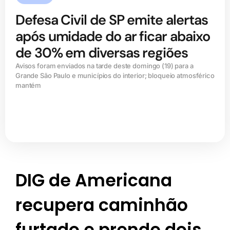
Defesa Civil de SP emite alertas
após umidade do ar ficar abaixo
de 30% em diversas regiões
Avisos foram enviados na tarde deste domingo (19) para a
Grande São Paulo e municípios do interior; bloqueio atmosférico
mantém
DIG de Americana
recupera caminhão
furtado e prende dois