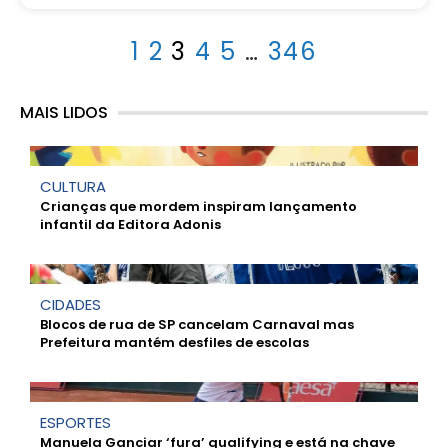
1
2
3
4
5
…
346
MAIS LIDOS
CULTURA
Crianças que mordem inspiram lançamento
infantil da Editora Adonis
CIDADES
Blocos de rua de SP cancelam Carnaval mas
Prefeitura mantém desfiles de escolas
ESPORTES
Manuela Ganciar ‘fura’ qualifying e está na chave