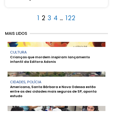
1
2
3
4
…
122
MAIS LIDOS
CULTURA
Crianças que mordem inspiram lançamento
infantil da Editora Adonis
CIDADES
,
POLÍCIA
Americana, Santa Bárbara e Nova Odessa estão
entre as dez cidades mais seguras de SP, aponta
estudo