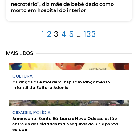
necrotério”, diz mãe de bebê dado como
morto em hospital do interior
1
2
3
4
5
…
133
MAIS LIDOS
CULTURA
Crianças que mordem inspiram lançamento
infantil da Editora Adonis
CIDADES
,
POLÍCIA
Americana, Santa Bárbara e Nova Odessa estão
entre as dez cidades mais seguras de SP, aponta
estudo