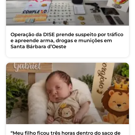
Operação da DISE prende suspeito por tráfico
e apreende arma, drogas e munições em
Santa Bárbara d’Oeste
“Meu filho ficou três horas dentro do saco de