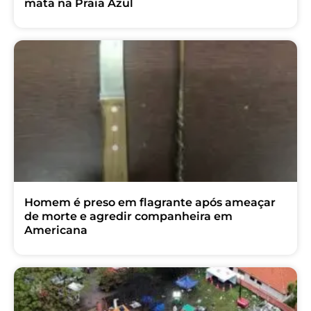
mata na Praia Azul
Homem é preso em flagrante após ameaçar
de morte e agredir companheira em
Americana