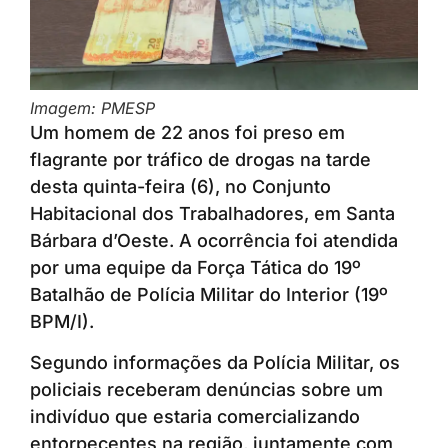
Imagem: PMESP
Um homem de 22 anos foi preso em
flagrante por tráfico de drogas na tarde
desta quinta-feira (6), no Conjunto
Habitacional dos Trabalhadores, em Santa
Bárbara d’Oeste. A ocorrência foi atendida
por uma equipe da Força Tática do 19º
Batalhão de Polícia Militar do Interior (19º
BPM/I).
Segundo informações da Polícia Militar, os
policiais receberam denúncias sobre um
indivíduo que estaria comercializando
entorpecentes na região, juntamente com