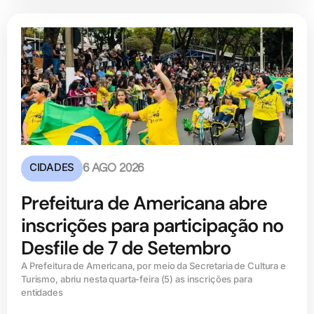
CIDADES
6 AGO 2026
Prefeitura de Americana abre
inscrições para participação no
Desfile de 7 de Setembro
A Prefeitura de Americana, por meio da Secretaria de Cultura e
Turismo, abriu nesta quarta-feira (5) as inscrições para
entidades