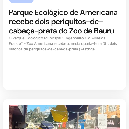
Parque Ecológico de Americana
recebe dois periquitos-de-
cabeça-preta do Zoo de Bauru
O Parque Ecológico Municipal “Engenheiro Cid Almeida
Franco” – Zoo Americana recebeu, nesta quarta-feira (5), dois
machos de periquitos-de-cabeça-preta (Aratinga