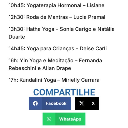
10h45: Yogaterapia Hormonal – Lisiane
12h30: Roda de Mantras – Lucia Premal
13h30: Hatha Yoga – Sonia Carigo e Natália
Duarte
14h45: Yoga para Crianças – Deise Carli
16h: Yin Yoga e Meditação – Fernanda
Rebeschini e Allan Drape
17h: Kundalini Yoga – Mirielly Carrara
COMPARTILHE
Facebook
X
WhatsApp