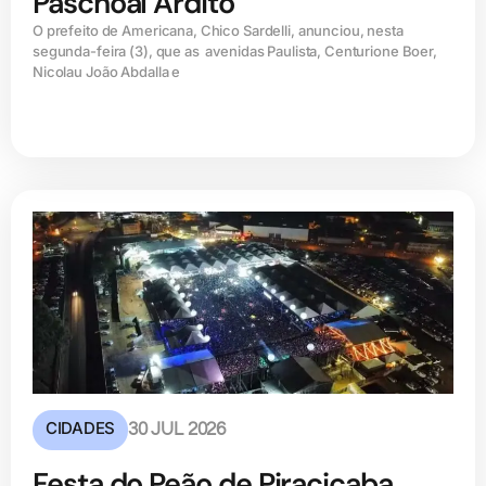
Paschoal Ardito
O prefeito de Americana, Chico Sardelli, anunciou, nesta
segunda-feira (3), que as avenidas Paulista, Centurione Boer,
Nicolau João Abdalla e
CIDADES
30 JUL 2026
Festa do Peão de Piracicaba