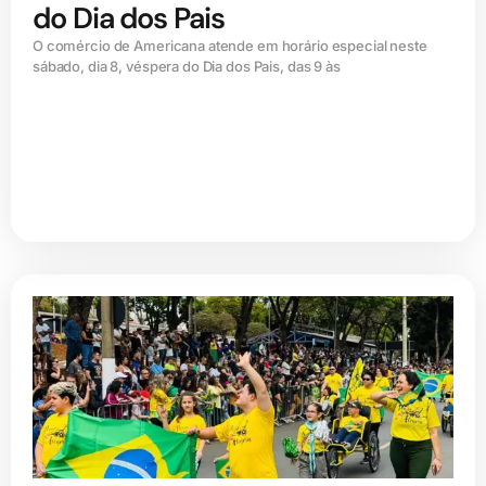
do Dia dos Pais
O comércio de Americana atende em horário especial neste
sábado, dia 8, véspera do Dia dos Pais, das 9 às