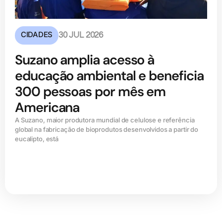
CIDADES
30 JUL 2026
Suzano amplia acesso à
educação ambiental e beneficia
300 pessoas por mês em
Americana
A Suzano, maior produtora mundial de celulose e referência
global na fabricação de bioprodutos desenvolvidos a partir do
eucalipto, está