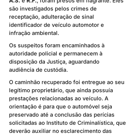
A.S.
e
R.F.
, foram presos em flagrante. Eles
são investigados pelos crimes de
receptação, adulteração de sinal
identificador de veículo automotor e
infração ambiental.
Os suspeitos foram encaminhados à
autoridade policial e permanecem à
disposição da Justiça, aguardando
audiência de custódia.
O caminhão recuperado foi entregue ao seu
legítimo proprietário, que ainda possuía
prestações relacionadas ao veículo. A
orientação é para que o automóvel seja
preservado até a conclusão das perícias
solicitadas ao Instituto de Criminalística, que
deverão auxiliar no esclarecimento das