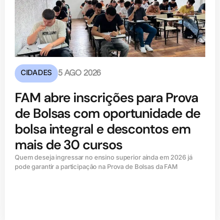
CIDADES
5 AGO 2026
FAM abre inscrições para Prova
de Bolsas com oportunidade de
bolsa integral e descontos em
mais de 30 cursos
Quem deseja ingressar no ensino superior ainda em 2026 já
pode garantir a participação na Prova de Bolsas da FAM