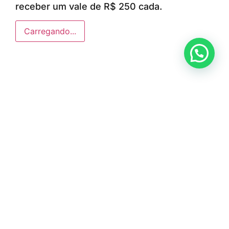
receber um vale de R$ 250 cada.
Carregando...
Anunciar ou recomendar matéria
ÚLTIMAS NOTÍCIAS
DIG de Americana recupera caminhão