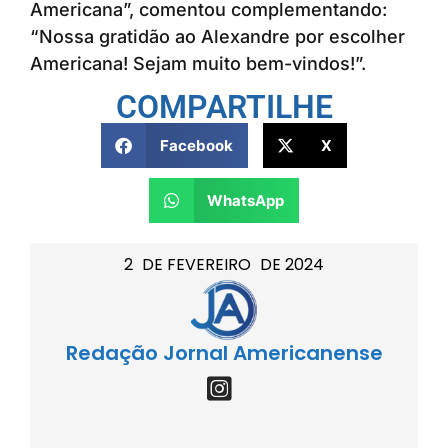
Americana”, comentou complementando:
“Nossa gratidão ao Alexandre por escolher
Americana! Sejam muito bem-vindos!”.
COMPARTILHE
Facebook
X
WhatsApp
2
DE
FEVEREIRO
DE
2024
Redação Jornal Americanense