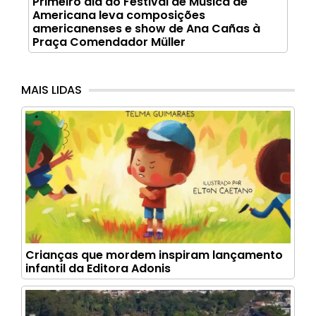
Primeiro dia do Festival de Música de
Americana leva composições
americanenses e show de Ana Cañas à
Praça Comendador Müller
MAIS LIDAS
Crianças que mordem inspiram lançamento
infantil da Editora Adonis