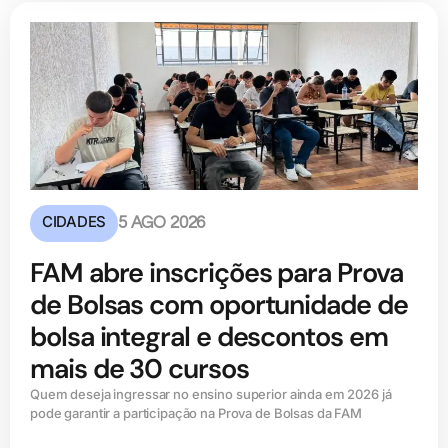
CIDADES
5 AGO 2026
FAM abre inscrições para Prova
de Bolsas com oportunidade de
bolsa integral e descontos em
mais de 30 cursos
Quem deseja ingressar no ensino superior ainda em 2026 já
pode garantir a participação na Prova de Bolsas da FAM