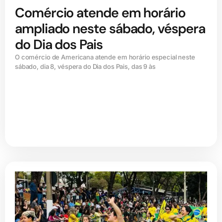
Comércio atende em horário
ampliado neste sábado, véspera
do Dia dos Pais
O comércio de Americana atende em horário especial neste
sábado, dia 8, véspera do Dia dos Pais, das 9 às