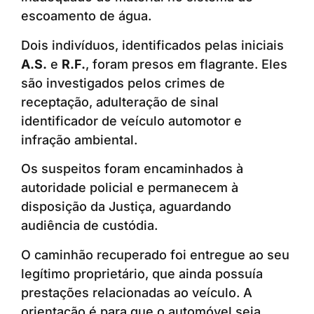
escoamento de água.
Dois indivíduos, identificados pelas iniciais
A.S.
e
R.F.
, foram presos em flagrante. Eles
são investigados pelos crimes de
receptação, adulteração de sinal
identificador de veículo automotor e
infração ambiental.
Os suspeitos foram encaminhados à
autoridade policial e permanecem à
disposição da Justiça, aguardando
audiência de custódia.
O caminhão recuperado foi entregue ao seu
legítimo proprietário, que ainda possuía
prestações relacionadas ao veículo. A
orientação é para que o automóvel seja