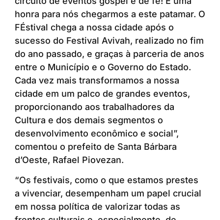
circuito de eventos gospel e de fé! É uma
honra para nós chegarmos a este patamar. O
FÉstival chega a nossa cidade após o
sucesso do Festival Avivah, realizado no fim
do ano passado, e graças à parceria de anos
entre o Município e o Governo do Estado.
Cada vez mais transformamos a nossa
cidade em um palco de grandes eventos,
proporcionando aos trabalhadores da
Cultura e dos demais segmentos o
desenvolvimento econômico e social”,
comentou o prefeito de Santa Bárbara
d’Oeste, Rafael Piovezan.
“Os festivais, como o que estamos prestes
a vivenciar, desempenham um papel crucial
em nossa política de valorizar todas as
frentes culturais e, especialmente, de