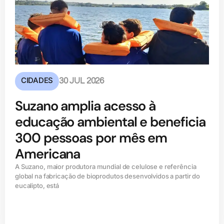
CIDADES
30 JUL 2026
Suzano amplia acesso à
educação ambiental e beneficia
300 pessoas por mês em
Americana
A Suzano, maior produtora mundial de celulose e referência
global na fabricação de bioprodutos desenvolvidos a partir do
eucalipto, está