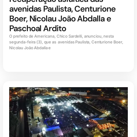
avenidas Paulista, Centurione
Boer, Nicolau João Abdalla e
Paschoal Ardito
O prefeito de Americana, Chico Sardelli, anunciou, nesta
segunda-feira (3), que as avenidas Paulista, Centurione Boer,
Nicolau João Abdalla e