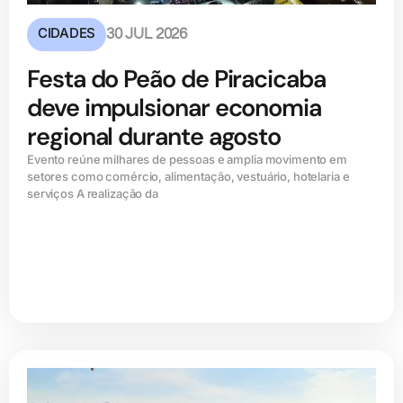
CIDADES
30 JUL 2026
Festa do Peão de Piracicaba
deve impulsionar economia
regional durante agosto
Evento reúne milhares de pessoas e amplia movimento em
setores como comércio, alimentação, vestuário, hotelaria e
serviços A realização da