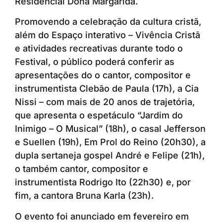
Residencial Dona Margarida.
Promovendo a celebração da cultura cristã,
além do Espaço interativo – Vivência Cristã
e atividades recreativas durante todo o
Festival, o público poderá conferir as
apresentações do o cantor, compositor e
instrumentista Clebão de Paula (17h), a Cia
Nissi – com mais de 20 anos de trajetória,
que apresenta o espetáculo “Jardim do
Inimigo – O Musical” (18h), o casal Jefferson
e Suellen (19h), Em Prol do Reino (20h30), a
dupla sertaneja gospel André e Felipe (21h),
o também cantor, compositor e
instrumentista Rodrigo Ito (22h30) e, por
fim, a cantora Bruna Karla (23h).
O evento foi anunciado em fevereiro em