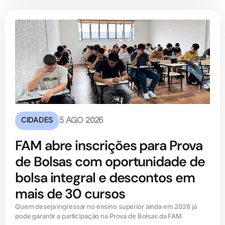
CIDADES
5 AGO 2026
FAM abre inscrições para Prova
de Bolsas com oportunidade de
bolsa integral e descontos em
mais de 30 cursos
Quem deseja ingressar no ensino superior ainda em 2026 já
pode garantir a participação na Prova de Bolsas da FAM