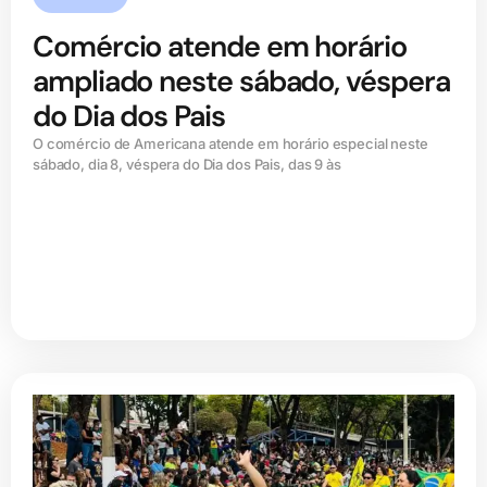
Comércio atende em horário
ampliado neste sábado, véspera
do Dia dos Pais
O comércio de Americana atende em horário especial neste
sábado, dia 8, véspera do Dia dos Pais, das 9 às