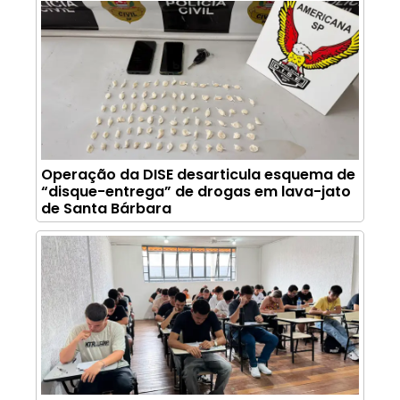
Operação da DISE desarticula esquema de
“disque-entrega” de drogas em lava-jato
de Santa Bárbara