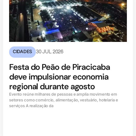
CIDADES
30 JUL 2026
Festa do Peão de Piracicaba
deve impulsionar economia
regional durante agosto
Evento reúne milhares de pessoas e amplia movimento em
setores como comércio, alimentação, vestuário, hotelaria e
serviços A realização da