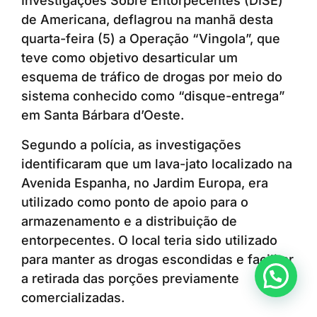
Investigações Sobre Entorpecentes (DISE)
de Americana, deflagrou na manhã desta
quarta-feira (5) a Operação “Vingola”, que
teve como objetivo desarticular um
esquema de tráfico de drogas por meio do
sistema conhecido como “disque-entrega”
em Santa Bárbara d’Oeste.
Segundo a polícia, as investigações
identificaram que um lava-jato localizado na
Avenida Espanha, no Jardim Europa, era
utilizado como ponto de apoio para o
armazenamento e a distribuição de
entorpecentes. O local teria sido utilizado
para manter as drogas escondidas e facilitar
Anunciar ou recomendar matéria
a retirada das porções previamente
comercializadas.