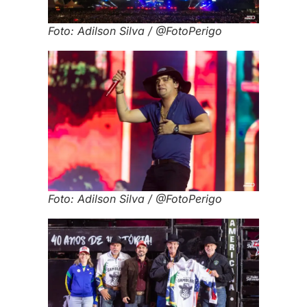
Foto: Adilson Silva / @FotoPerigo
Foto: Adilson Silva / @FotoPerigo