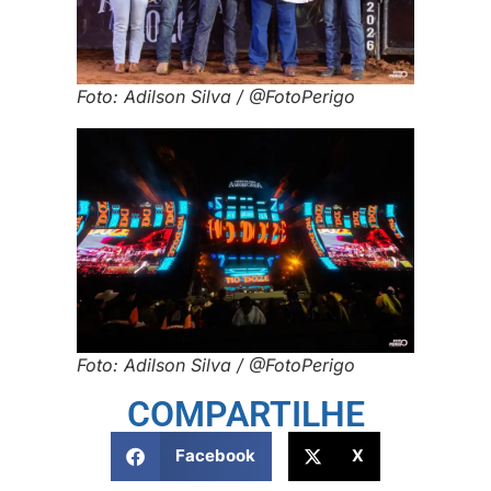
Foto: Adilson Silva / @FotoPerigo
Foto: Adilson Silva / @FotoPerigo
COMPARTILHE
Facebook
X